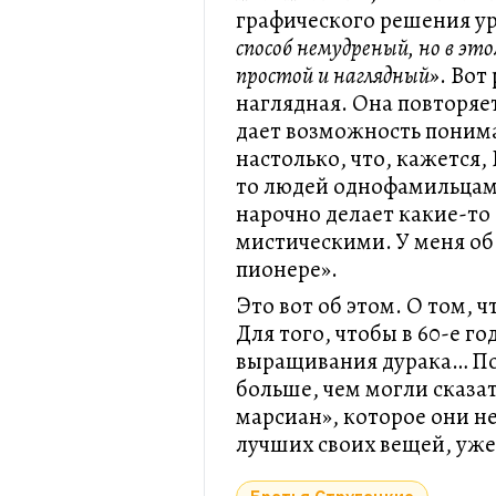
графического решения ур
способ немудреный, но в эт
простой и наглядный»
. Вот
наглядная. Она повторяет
дает возможность понима
настолько, что, кажется,
то людей однофамильцам
нарочно делает какие-то
мистическими. У меня об
пионере».
Это вот об этом. О том, 
Для того, чтобы в 60-е г
выращивания дурака… По
больше, чем могли сказа
марсиан», которое они не
лучших своих вещей, уже 