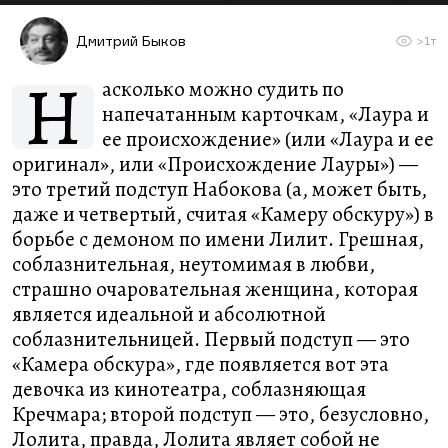
Дмитрий Быков
>1т
Н
асколько можно судить по
напечатанным карточкам, «Лаура и
ее происхождение» (или «Лаура и ее
оригинал», или «Происхождение Лауры») —
это третий подступ Набокова (а, может быть,
даже и четвертый, считая «Камеру обскуру») в
борьбе с демоном по имени Лилит. Грешная,
соблазнительная, неутомимая в любви,
страшно очаровательная женщина, которая
является идеальной и абсолютной
соблазнительницей. Первый подступ — это
«Камера обскура», где появляется вот эта
девочка из кинотеатра, соблазняющая
Кречмара; второй подступ — это, безусловно,
Лолита, правда, Лолита являет собой не