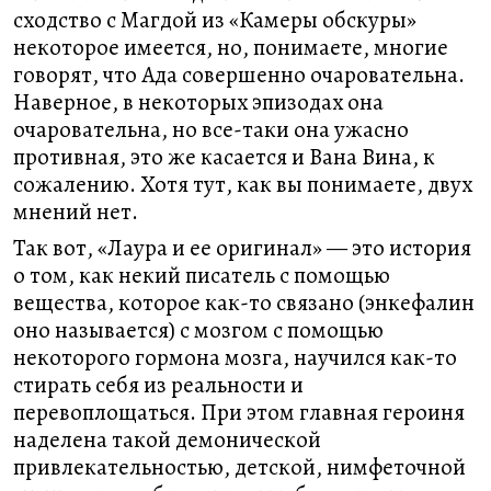
сходство с Магдой из «Камеры обскуры»
некоторое имеется, но, понимаете, многие
говорят, что Ада совершенно очаровательна.
Наверное, в некоторых эпизодах она
очаровательна, но все-таки она ужасно
противная, это же касается и Вана Вина, к
сожалению. Хотя тут, как вы понимаете, двух
мнений нет.
Так вот, «Лаура и ее оригинал» — это история
о том, как некий писатель с помощью
вещества, которое как-то связано (энкефалин
оно называется) с мозгом с помощью
некоторого гормона мозга, научился как-то
стирать себя из реальности и
перевоплощаться. При этом главная героиня
наделена такой демонической
привлекательностью, детской, нимфеточной