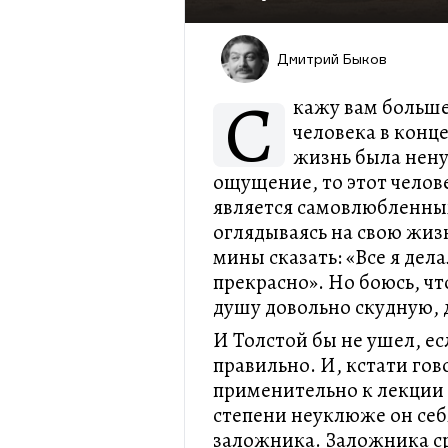
Дмитрий Быков
С
кажу вам больше
человека в конц
жизнь была нену
ощущение, то этот челов
является самовлюбленны
оглядываясь на свою жиз
мины сказать: «Все я дела
прекрасно». Но боюсь, чт
душу довольно скудную, 
И Толстой бы не ушел, ес
правильно. И, кстати го
применительно к лекции
степени неуклюже он себя
заложника. Заложника ср