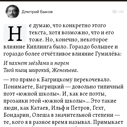
Дмитрий Быков
>1т
Н
е думаю, что конкретно этого
текста, хотя возможно, что и его
тоже. Но, конечно, некоторое
влияние Киплинга было. Гораздо большее и
гораздо более отчётливое влияние Гумилёва:
И пахнет звёздами и морем
Твой плащ широкий, Женевьева.
— это прямо к Багрицкому перекочевало.
Понимаете, Багрицкий — довольно типичный
поэт «южной школы». И, как все поэты,
прозаики этой «южной школы»… Это такие
люди, как Катаев, Ильф и Петров, Гехт,
Бондарин, Олеша в значительной степени —
те, кого я в разное время называл. Примыкает