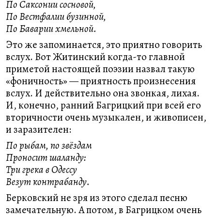
По Саксонии сосновой,
По Вестфалии бузинной,
По Баварии хмельной.
Это же запоминается, это приятно говорить
вслух. Вот Житинский когда-то главной
приметой настоящей поэзии назвал такую
«фоничность» — приятность произнесения
вслух. И действительно она звонкая, лихая.
И, конечно, ранний Багрицкий при всей его
вторичности очень музыкален, и живописен,
и заразителен:
По рыбам, по звёздам
Проносит шаланду:
Три грека в Одессу
Везут контрабанду.
Берковский не зря из этого сделал песню
замечательную. А потом, в Багрицком очень