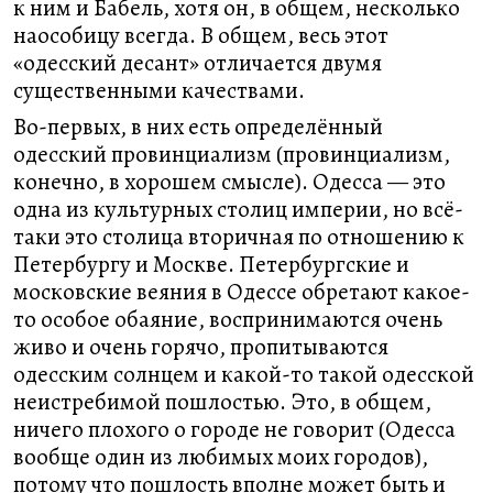
к ним и Бабель, хотя он, в общем, несколько
наособицу всегда. В общем, весь этот
«одесский десант» отличается двумя
существенными качествами.
Во-первых, в них есть определённый
одесский провинциализм (провинциализм,
конечно, в хорошем смысле). Одесса — это
одна из культурных столиц империи, но всё-
таки это столица вторичная по отношению к
Петербургу и Москве. Петербургские и
московские веяния в Одессе обретают какое-
то особое обаяние, воспринимаются очень
живо и очень горячо, пропитываются
одесским солнцем и какой-то такой одесской
неистребимой пошлостью. Это, в общем,
ничего плохого о городе не говорит (Одесса
вообще один из любимых моих городов),
потому что пошлость вполне может быть и