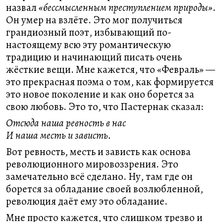
назвал
«бессмысленным преступлением природы»
.
Он умер на взлёте. Это мог получиться
грандиозный поэт, избывающий по-
настоящему всю эту романтическую
традицию и начинающий писать очень
жёсткие вещи. Мне кажется, что «Февраль» —
это прекрасная поэма о том, как формируется
это новое поколение и как оно борется за
свою любовь. Это то, что Пастернак сказал:
Отсюда наша ревность в нас
И наша месть и зависть.
Вот ревность, месть и зависть как основа
революционного мировоззрения. Это
замечательно всё сделано. Ну, там где он
борется за обладание своей возлюбленной,
революция даёт ему это обладание.
Мне просто кажется, что слишком трезво и