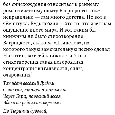
без снисхождения относиться к раннему
романтическому опыту Багрицкого тоже
неправильно — там много детства. Но вот в
чём штука. Ведь поэзия — это то, что даёт нам
ощущение иного мира. И вот каким бы
книжным ни было стихотворение
Багрицкого, скажем, «Птицелов», из
которого такую замечательную песню сделал
Никитин, во всей книжности этого
стихотворения такая невероятная
концентрация витальности, силы,
очарования!
Так идёт весёлый Дидель
С палкой, птицей и котомкой
Через Гарц, поросший лесом,
Вдоль по рейнским берегам.
По Тюринии дубовой,