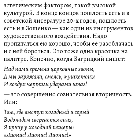
эстетическим фактором, такой высокой
культурой. В конце концов пошлость есть и в
советской литературе 20-х годов, пошлость
есть и в Зощенко — как один из инструментов
художественного воздействия. Надо
пропитаться ею хорошо, чтобы её разоблачать
и с ней бороться. Это тоже одна красочка на
палитре. Конечно, когда Багрицкий пишет:
Над нами гремели церковные звоны,
А мы заряжали, смеясь, мушкетоны
И воздух чертили ударами шпаг!
— это совершенно сознательная вторичность.
Или:
Там, где выступ холодный и серый
Водопадом свергается вниз,
Я кричу у холодной пещеры:
«Дионис! Дионис! Дионис!»