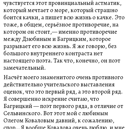
чувствуется этот провинциальный астматик,
который мечтает о море, который страшно
боится качки, а пишет всю жизнь о качке. Это
тоже, в общем, серьёзное противоречие, на
котором он стоит,— именно противоречие
между Дзюбиным и Багрицким, которое
разрывает его всю жизнь. Я же говорю, без
большого внутреннего контраста нет
настоящего поэта. Так что, конечно, он поэт
замечательный.
Насчёт моего знаменитого очень противного
действительно учительского выставления
оценок, что это первый ряд, а это второй ряд.
Я совершенно искренне считаю, что
Багрицкий — поэт первого ряда, в отличие от
Сельвинского. Вот этот мой с любимым
Олегом Коваловым давний, к сожалению,
спор… Я вообще Ковалова очень люблю, и мне