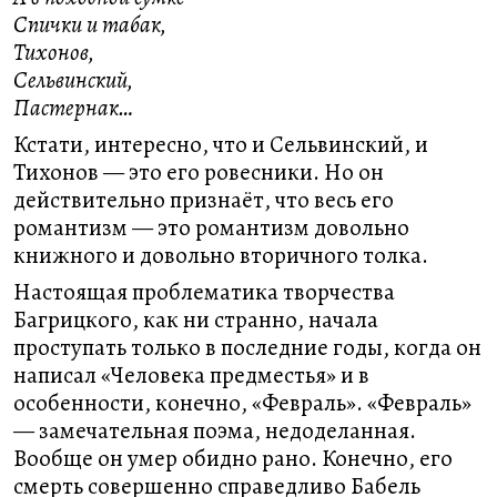
Спички и табак,
Тихонов,
Сельвинский,
Пастернак…
Кстати, интересно, что и Сельвинский, и
Тихонов — это его ровесники. Но он
действительно признаёт, что весь его
романтизм — это романтизм довольно
книжного и довольно вторичного толка.
Настоящая проблематика творчества
Багрицкого, как ни странно, начала
проступать только в последние годы, когда он
написал «Человека предместья» и в
особенности, конечно, «Февраль». «Февраль»
— замечательная поэма, недоделанная.
Вообще он умер обидно рано. Конечно, его
смерть совершенно справедливо Бабель