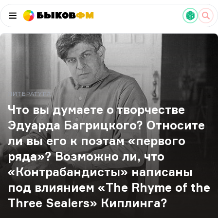
Быков
ФМ
ЛИТЕРАТУРА
Что вы думаете о творчестве
Эдуарда Багрицкого? Относите
ли вы его к поэтам «первого
ряда»? Возможно ли, что
«Контрабандисты» написаны
под влиянием «The Rhyme of the
Three Sealers» Киплинга?