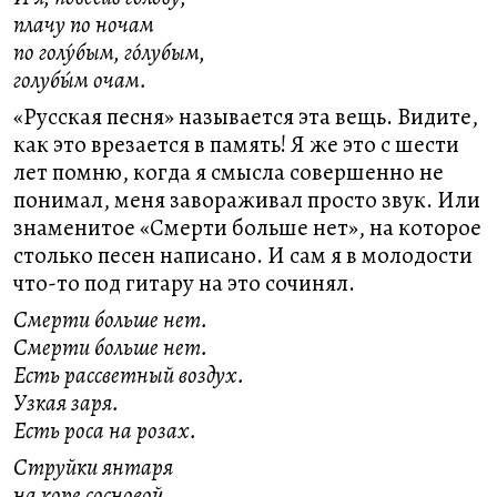
плачу по ночам
по голу́бым, го́лубым,
голубы́м очам.
«Русская песня» называется эта вещь. Видите,
как это врезается в память! Я же это с шести
лет помню, когда я смысла совершенно не
понимал, меня завораживал просто звук. Или
знаменитое «Смерти больше нет», на которое
столько песен написано. И сам я в молодости
что-то под гитару на это сочинял.
Смерти больше нет.
Смерти больше нет.
Есть рассветный воздух.
Узкая заря.
Есть роса на розах.
Струйки янтаря
на коре сосновой.