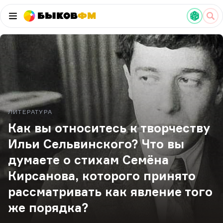
Быков
ФМ
ЛИТЕРАТУРА
Как вы относитесь к творчеству
Ильи Сельвинского? Что вы
думаете о стихам Семёна
Кирсанова, которого принято
рассматривать как явление того
же порядка?