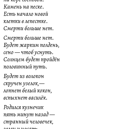
Камень на песке.
Есть начало новой
клетки в лепестке.
Смерти больше нет.
Смерти больше нет.
Будет жарким полдень,
сено — чтоб уснуть.
Солнцем будет пройдён
половинный путь.
Будет из волокон
скручен узелок,—
лопнет белый кокон,
вспыхнет василёк.
Родился кузнечик
пять минут назад —
странный человечек,
зелен и носат: