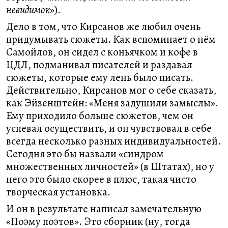
невидимок
»).
Дело в том, что Кирсанов же любил очень
придумывать сюжеты. Как вспоминает о нём
Самойлов, он сидел с коньячком и кофе в
ЦДЛ, подманивал писателей и раздавал
сюжеты, которые ему лень было писать.
Действительно, Кирсанов мог о себе сказать,
как Эйзенштейн: «Меня задушили замыслы».
Ему приходило больше сюжетов, чем он
успевал осуществить, и он чувствовал в себе
всегда несколько разных индивидуальностей.
Сегодня это бы назвали «синдром
множественных личностей» (в Штатах), но у
него это было скорее в плюс, такая чисто
творческая установка.
И он в результате написал замечательную
«Поэму поэтов». Это сборник (ну, тогда