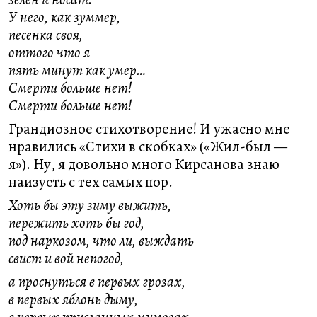
У него, как зуммер,
песенка своя,
оттого что я
пять минут как умер…
Смерти больше нет!
Смерти больше нет!
Грандиозное стихотворение! И ужасно мне
нравились «Стихи в скобках» («Жил-был —
я»). Ну, я довольно много Кирсанова знаю
наизусть с тех самых пор.
Хоть бы эту зиму выжить,
пережить хоть бы год,
под наркозом, что ли, выждать
свист и вой непогод,
а проснуться в первых грозах,
в первых яблонь дыму,