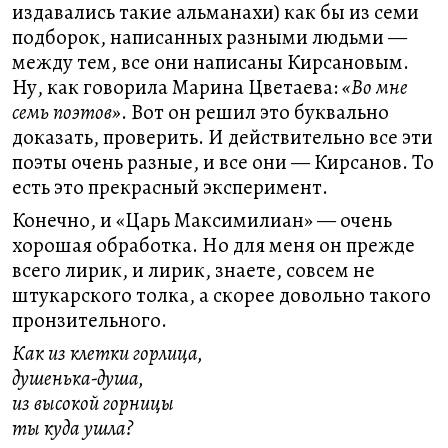
издавались такие альманахи) как бы из семи
подборок, написанных разными людьми —
между тем, все они написаны Кирсановым.
Ну, как говорила Марина Цветаева:
«Во мне
семь поэтов»
. Вот он решил это буквально
доказать, проверить. И действительно все эти
поэты очень разные, и все они — Кирсанов. То
есть это прекрасный эксперимент.
Конечно, и «Царь Максимилиан» — очень
хорошая обработка. Но для меня он прежде
всего лирик, и лирик, знаете, совсем не
штукарского толка, а скорее довольно такого
пронзительного.
Как из клетки горлица,
душенька-душа,
из высокой горницы
ты куда ушла?