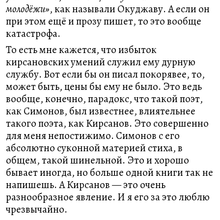
молодёжи»
, как называли Окуджаву. А если он
при этом ещё и прозу пишет, то это вообще
катастрофа.
То есть мне кажется, что избыток
кирсановских умений служил ему дурную
службу. Вот если бы он писал покорявее, то,
может быть, цены бы ему не было. Это ведь
вообще, конечно, парадокс, что такой поэт,
как Симонов, был известнее, влиятельнее
такого поэта, как Кирсанов. Это совершенно
для меня непостижимо. Симонов с его
абсолютно суконной материей стиха, в
общем, такой шинельной. Это и хорошо
бывает иногда, но больше одной книги так не
напишешь. А Кирсанов — это очень
разнообразное явление. И я его за это люблю
чрезвычайно.