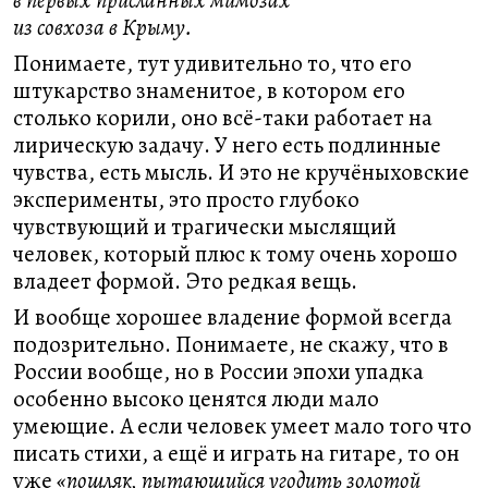
в первых присланных мимозах
из совхоза в Крыму.
Понимаете, тут удивительно то, что его
штукарство знаменитое, в котором его
столько корили, оно всё-таки работает на
лирическую задачу. У него есть подлинные
чувства, есть мысль. И это не кручёныховские
эксперименты, это просто глубоко
чувствующий и трагически мыслящий
человек, который плюс к тому очень хорошо
владеет формой. Это редкая вещь.
И вообще хорошее владение формой всегда
подозрительно. Понимаете, не скажу, что в
России вообще, но в России эпохи упадка
особенно высоко ценятся люди мало
умеющие. А если человек умеет мало того что
писать стихи, а ещё и играть на гитаре, то он
уже
«пошляк, пытающийся угодить золотой