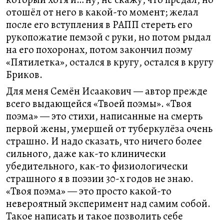
отошёл от него в какой-то момент; желал
после его вступления в РАПП стереть его
рукопожатие пемзой с руки, но потом рыдал
на его похоронах, потом закончил поэму
«Пятилетка», остался в кругу, остался в кругу
Бриков.
Для меня Семён Исаакович — автор прежде
всего выдающейся «Твоей поэмы». «Твоя
поэма» — это стихи, написанные на смерть
первой жены, умершей от туберкулёза очень
страшно. И надо сказать, что ничего более
сильного, даже как-то клинически
убедительного, как-то физиологически
страшного я в поэзии 30-х годов не знаю.
«Твоя поэма» — это просто какой-то
невероятный эксперимент над самим собой.
Такое написать и такое позволить себе