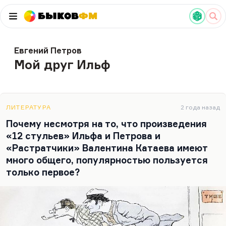
Быков
ФМ
Евгений Петров
Мой друг Ильф
ЛИТЕРАТУРА
2 года назад
Почему несмотря на то, что произведения
«12 стульев» Ильфа и Петрова и
«Растратчики» Валентина Катаева имеют
много общего, популярностью пользуется
только первое?