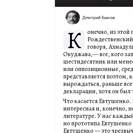
Дмитрий Быков
К
онечно, из этой
Рождественский,
говоря, Ахмадул
Окуджава,— все, кого за
шестидесятник или мене
или оппозиционные, сред
представляется поэтом, 
вырождаться, раньше всех
декларации, хотя он был
Что касается Евтушенко.
интересная и, конечно, 
литературе. У нас кажды
но прототипа Евтушенко 
Евтушенко — это чрезвы