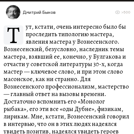
Дмитрий Быков
>500
Т
ут, кстати, очень интересно было бы
проследить типологию мастера,
явления мастера у Вознесенского.
Вознесенский, безусловно, наследник темы
мастера, взявший ее, конечно, у Булгакова и
отчасти у советской литературы 30-х, когда
мастер — ключевое слово, и при этом слово
масонское, как ни странно. Для
Вознесенского профессионализм, мастерство
— главный ответ на вызовы времени.
Достаточно вспомнить его «Монолог
рыбака», его эти все «оды Дубне», физикам,
лирикам. Мне, кстати, Вознесенский говорил
в интервью, что он в этих людях надеялся
увидеть позитив, надеялся увидеть героев