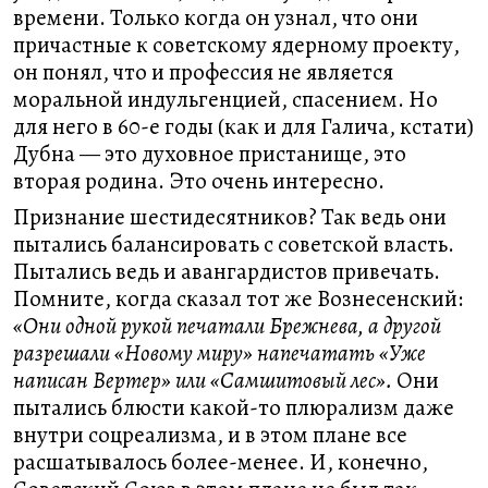
времени. Только когда он узнал, что они
причастные к советскому ядерному проекту,
он понял, что и профессия не является
моральной индульгенцией, спасением. Но
для него в 60-е годы (как и для Галича, кстати)
Дубна — это духовное пристанище, это
вторая родина. Это очень интересно.
Признание шестидесятников? Так ведь они
пытались балансировать с советской власть.
Пытались ведь и авангардистов привечать.
Помните, когда сказал тот же Вознесенский:
«Они одной рукой печатали Брежнева, а другой
разрешали «Новому миру» напечатать «Уже
написан Вертер» или «Самшитовый лес».
Они
пытались блюсти какой-то плюрализм даже
внутри соцреализма, и в этом плане все
расшатывалось более-менее. И, конечно,