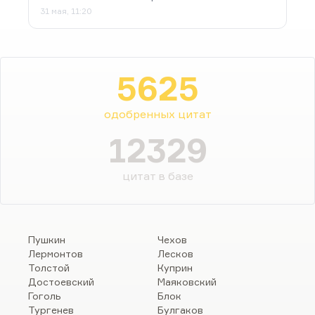
31 мая, 11:20
5625
одобренных цитат
12329
цитат в базе
Пушкин
Чехов
Лермонтов
Лесков
Толстой
Куприн
Достоевский
Маяковский
Гоголь
Блок
Тургенев
Булгаков