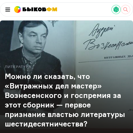
Быков
ФМ
ЛИТЕРАТУРА
Можно ли сказать, что
«Витражных дел мастер»
Вознесенского и госпремия за
этот сборник — первое
признание властью литературы
шестидесятничества?