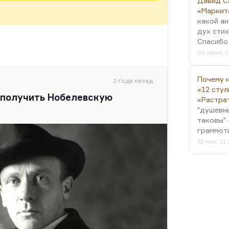
Давид С
«Маркит
какой ан
дух стих
Спасибо 
06 июня, 1
Почему н
2 года назад
«12 стул
 получить Нобелевскую
«Растра
"душевн
таковы" 
граммот
31 мая, 11