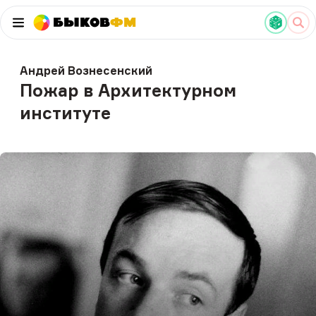
Быков
ФМ
Андрей Вознесенский
Пожар в Архитектурном
институте