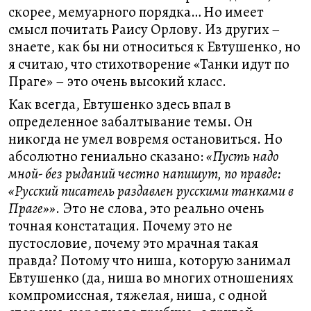
скорее, мемуарного порядка… Но имеет
смысл почитать Раису Орлову. Из других –
знаете, как бы ни относиться к Евтушенко, но
я считаю, что стихотворение «Танки идут по
Праге» – это очень высокий класс.
Как всегда, Евтушенко здесь впал в
определенное забалтывание темы. Он
никогда не умел вовремя остановиться. Но
абсолютно гениально сказано:
«Пусть надо
мной- без рыданий честно напишут, по правде:
«Русский писатель раздавлен русскими танками в
Праге»»
. Это не слова, это реально очень
точная констатация. Почему это не
пустословие, почему это мрачная такая
правда? Потому что ниша, которую занимал
Евтушенко (да, ниша во многих отношениях
компромиссная, тяжелая, ниша, с одной