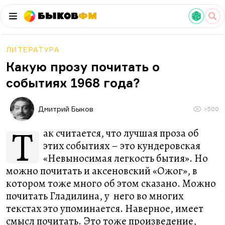
Быков
ФМ
ЛИТЕРАТУРА
Какую прозу почитать о
событиях 1968 года?
Дмитрий Быков
>500
Т
ак считается, что лучшая проза об
этих событиях – это кундеровская
«Невыносимая легкость бытия». Но
можно почитать и аксеновский «Ожог», в
котором тоже много об этом сказано. Можно
почитать Гладилина, у него во многих
текстах это упоминается. Наверное, имеет
смысл почитать. Это тоже произведение,