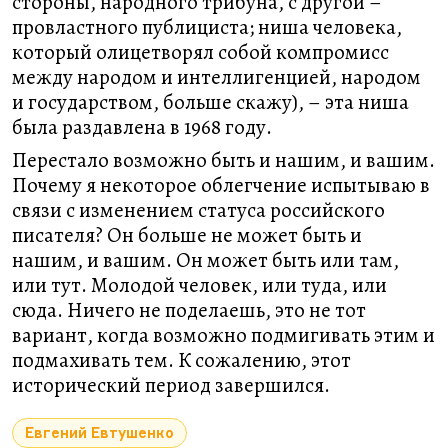
стороны, народного трибуна, с другой –
провластного публициста; ниша человека,
который олицетворял собой компромисс
между народом и интеллигенцией, народом
и государством, больше скажу), – эта ниша
была раздавлена в 1968 году.
Перестало возможно быть и нашим, и вашим.
Почему я некоторое облегчение испытываю в
связи с изменением статуса российского
писателя? Он больше не может быть и
нашим, и вашим. Он может быть или там,
или тут. Молодой человек, или туда, или
сюда. Ничего не поделаешь, это не тот
вариант, когда возможно подмигивать этим и
подмахивать тем. К сожалению, этот
исторический период завершился.
Евгений Евтушенко