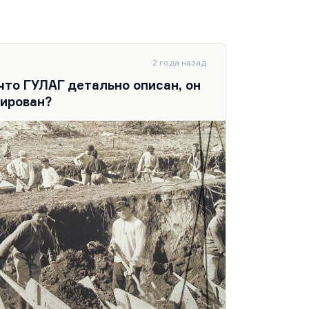
2 года назад
 что ГУЛАГ детально описан, он
сирован?