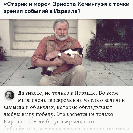
«Старик и море» Эрнеста Хемингуэя с точки
зрения событий в Израиле?
Да знаете, не только в Израиле. Во всем
мире очень своевременна мысль о величии
замысла и об акулах, которые обгладывают
любую вашу победу. Это касается не только
Израиля. И если бы универсального,
библейского, всечеловеческого значения не имела