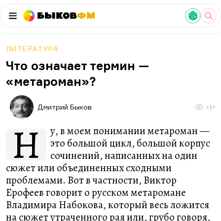
Быков
ФМ
ЛИТЕРАТУРА
Что означает термин —
«метароман»?
Дмитрий Быков
>1т
Н
у, в моем понимании метароман —
это большой цикл, большой корпус
сочинений, написанных на один
сюжет или объединенных сходными
проблемами. Вот в частности, Виктор
Ерофеев говорит о русском метаромане
Владимира Набокова, который весь ложится
на сюжет утраченного рая или, грубо говоря,