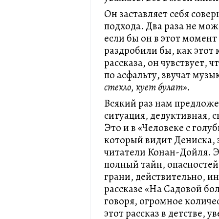
Он заставляет себя совер
подхода. Два раза не мож
если бы он в этот момент
раздробили бы, как этот 
рассказа, он чувствует, 
по асфальту, звучат музы
стекло, кует булат».
Всякий раз нам предложе
ситуация, дедуктивная, 
Это и в «Человеке с голу
который видит Дениска, 
читатели Конан-Дойля. Э
полный тайн, опасностей
грани, действительно, ин
рассказе «На Садовой бо
говоря, огромное количе
этот рассказ в детстве, у