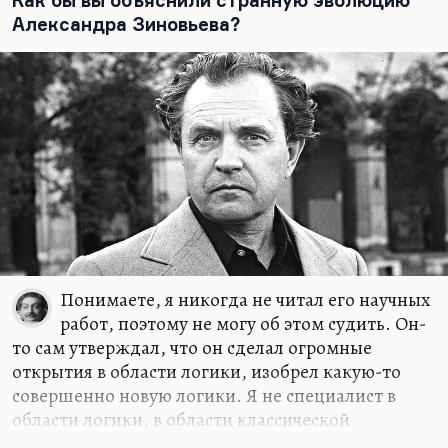
Как бы вы объяснили странную эволюцию
Александра Зиновьева?
Понимаете, я никогда не читал его научных
работ, поэтому не могу об этом судить. Он-
то сам утверждал, что он сделал огромные
открытия в области логики, изобрел какую-то
совершенно новую логики. Я не специалист в
области логики, в области классической
философии. Здесь мне приходится ему верить на