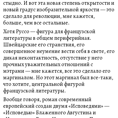
стыдно. И вот эта новая степень открытости и
новый градус изобразительной яркости — это
сделало для революции, мне кажется,
больше, чем все остальные.
Хотя Руссо — фигура для французской
литературы в общем периферийная.
Швейцарские его странствия, его
совершенное неумение вести себя в свете, его
дикая неконтактность, отсутствие у него
прочных уважительных отношений с
мэтрами — мне кажется, все это сделало его
маргиналом. Но этот маргинал был все-таки,
что хотите, центральной фигурой
французской литературы.
Вообще говоря, роман современный
европейский создан двумя «Исповедями» —
«Исповедью» Блаженного Августина и