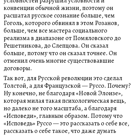
условностей разрушил условности и
конвенции обычной жизни, поэтому он
расшатал русское сознание больше, чем
Гоголь, которого обвинял в этом Розанов,
больше, чем все мастера социального
реализма в диапазоне от Помяловского до
Решетникова, до Слепцова. Он сказал
больше, потому что он сказал точнее. Он
отменил очень многие существовавшие
договоры.
Так вот, для Русской революции это сделал
Толстой, а для Французской — Руссо. Почему?
Ну конечно, не благодаря «Новой Элоизе»,
которая милая такая психологическая вещь,
но далеко не того масштаба, а благодаря
«Исповеди», главным образом. Потому что
«Исповедь» Руссо — это рассказать о себе все,
рассказать о себе такое, что даже думать