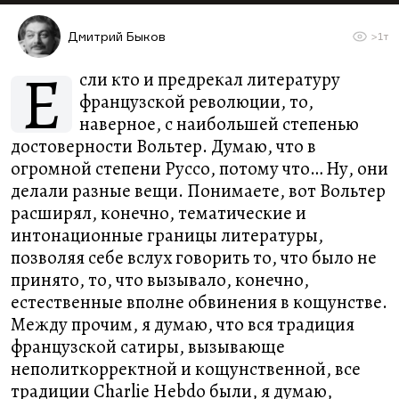
Дмитрий Быков
>1т
Е
сли кто и предрекал литературу
французской революции, то,
наверное, с наибольшей степенью
достоверности Вольтер. Думаю, что в
огромной степени Руссо, потому что… Ну, они
делали разные вещи. Понимаете, вот Вольтер
расширял, конечно, тематические и
интонационные границы литературы,
позволяя себе вслух говорить то, что было не
принято, то, что вызывало, конечно,
естественные вполне обвинения в кощунстве.
Между прочим, я думаю, что вся традиция
французской сатиры, вызывающе
неполиткорректной и кощунственной, все
традиции Charlie Hebdo были, я думаю,