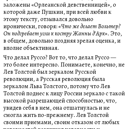
заложены «Орлеанской девственницей», о
которой даже Пушкин, при всей любви к
этому тексту, отзывался довольно
иронически, говоря:
«Что же делает Вольтер?
Он подгребает угли к костру Жанны д'Арк»
. Это,
в общем, довольно поздняя зрелая оценка, и
вполне объективная.
Что делал Руссо? Вот то, что делал Руссо —
это более интересно. Понимаете, конечно, не
Лев Толстой был зеркалом Русской
революции, а Русская революция была
зеркалом Льва Толстого, потому что Лев
Толстой поднес к лицу России зеркало с такой
высокой разрешающей способностью, что,
увидев себя в нем, она отшатнулась и не
смогла жить по-прежнему. Лев Толстой
своими приемами, своим отказом от любых