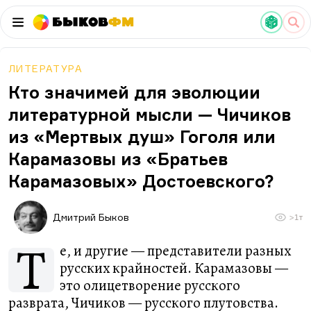
Быков
ФМ
ЛИТЕРАТУРА
Кто значимей для эволюции
литературной мысли — Чичиков
из «Мертвых душ» Гоголя или
Карамазовы из «Братьев
Карамазовых» Достоевского?
Дмитрий Быков
>1т
Т
е, и другие — представители разных
русских крайностей. Карамазовы —
это олицетворение русского
разврата, Чичиков — русского плутовства.