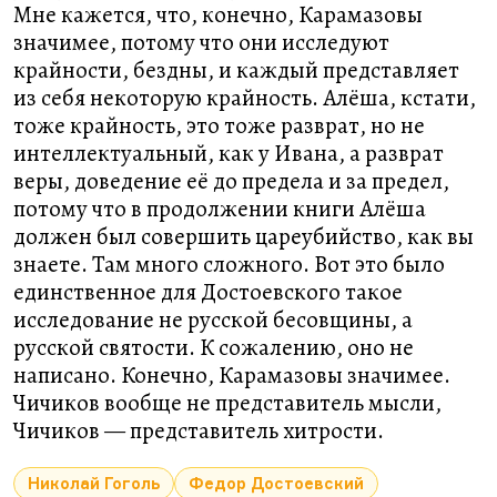
Мне кажется, что, конечно, Карамазовы
значимее, потому что они исследуют
крайности, бездны, и каждый представляет
из себя некоторую крайность. Алёша, кстати,
тоже крайность, это тоже разврат, но не
интеллектуальный, как у Ивана, а разврат
веры, доведение её до предела и за предел,
потому что в продолжении книги Алёша
должен был совершить цареубийство, как вы
знаете. Там много сложного. Вот это было
единственное для Достоевского такое
исследование не русской бесовщины, а
русской святости. К сожалению, оно не
написано. Конечно, Карамазовы значимее.
Чичиков вообще не представитель мысли,
Чичиков — представитель хитрости.
Николай Гоголь
Федор Достоевский