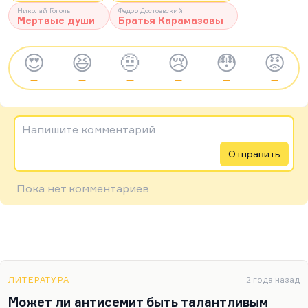
Николай Гоголь
Федор Достоевский
Мертвые души
Братья Карамазовы
😍
😆
🤨
😢
😳
😡
—
—
—
—
—
—
Напишите комментарий
Отправить
Пока нет комментариев
ЛИТЕРАТУРА
2 года назад
Может ли антисемит быть талантливым