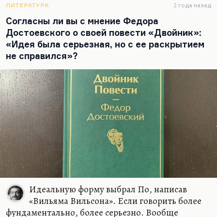
ЛИТЕРАТУРА
2 года назад
Про Некрасова мог написать только Некрасов.…
Согласны ли вы с мнение Федора
Достоевского о своей повести «Двойник»:
«Идея была серьезная, но с ее раскрытием
не справился»?
Идеальную форму выбрал По, написав
«Вильяма Вильсона». Если говорить более
фундаментально, более серьезно. Вообще