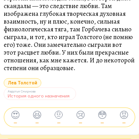
скандалы — это следствие любви. Там
изображена глубокая творческая духовная
взаимность, ну и плюс, конечно, сильная
физиологическая тяга, там Горбачева сильно
сыграла, и тот, кто играл Толстого (не помню
его) тоже. Они замечательно сыграли вот
этот расцвет любви. У них были прекрасные
отношения, как мне кажется. И до некоторой
степени они образцовые.
Лев Толстой
Авдотья Смирнова
История одного назначения
😍
😆
🤨
😢
😳
😡
—
—
—
—
—
—