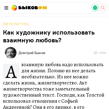
Быков
ФМ
ЛИТЕРАТУРА
Как художнику использовать
взаимную любовь?
Дмитрий Быков
>500
А
взаимную любовь надо использовать
для жизни. Поэзию из нее делать
необязательно. Из нее можно
сделать жизнь, жизнетворчество. Акт
жизнетворчества тоже замечательный
художественный текст. Господи, как Толстой
использовал отношения с Софьей
Андреевной? Они в его лирике, в его