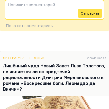
Напишите комментарий
Отправить
Пока нет комментариев
ЛИТЕРАТУРА
РЕЛИГИЯ
2 года назад
Лишённый чуда Новый Завет Льва Толстого,
не является ли он предтечей
рациональности Дмитрия Мережковского в
романе «Воскресшие боги. Леонардо да
Винчи»?