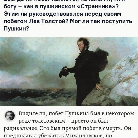
богу – как в пушкинском «Страннике»?
Этим ли руководствовался перед своим
побегом Лев Толстой? Мог ли так поступить
Пушкин?
Видите ли, побег Пушкина был в некотором
роде толстовским – просто он был
радикальнее. Это был прямой побег в смерть. Он
предполагал убежать в Михайловское, но