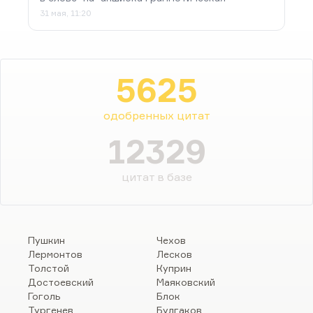
31 мая, 11:20
5625
одобренных цитат
12329
цитат в базе
Пушкин
Чехов
Лермонтов
Лесков
Толстой
Куприн
Достоевский
Маяковский
Гоголь
Блок
Тургенев
Булгаков