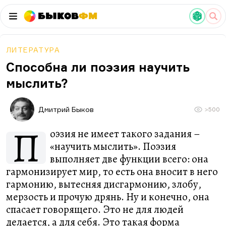
Быков
ФМ
ЛИТЕРАТУРА
Способна ли поэзия научить
мыслить?
Дмитрий Быков
>500
П
оэзия не имеет такого задания –
«научить мыслить». Поэзия
выполняет две функции всего: она
гармонизирует мир, то есть она вносит в него
гармонию, вытесняя дисгармонию, злобу,
мерзость и прочую дрянь. Ну и конечно, она
спасает говорящего. Это не для людей
делается, а для себя. Это такая форма