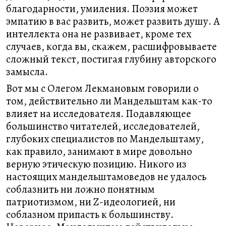
благодарности, умиления. Поэзия может
эмпатию в вас развить, может развить душу. А
интеллекта она не развивает, кроме тех
случаев, когда вы, скажем, расшифровываете
сложный текст, постигая глубину авторского
замысла.
Вот мы с Олегом Лекмановым говорили о
том, действительно ли Мандельштам как-то
влияет на исследователя. Подавляющее
большинство читателей, исследователей,
глубоких специалистов по Мандельштаму,
как правило, занимают в мире довольно
верную этическую позицию. Никого из
настоящих мандельштамоведов не удалось
соблазнить ни ложно понятным
патриотизмом, ни Z-идеологией, ни
соблазном припасть к большинству.