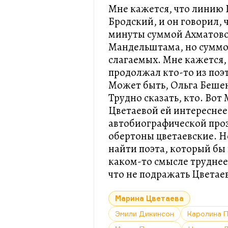
Мне кажется, что линию
Бродский, и он говорил, 
минуты суммой Ахматово
Мандельштама, но суммо
слагаемых. Мне кажется,
продолжал кто-то из поэ
Может быть, Ольга Бешен
Трудно сказать, кто. Вот
Цветаевой ей интереснее 
автобиографической проз
обертоны цветаевские. Но
найти поэта, который бы
каком-то смысле труднее
что не подражать Цветае
Марина Цветаева
Эмили Дикинсон
Каролина 