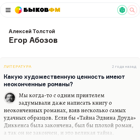
Быков
ФМ
Алексей Толстой
Егор Абозов
ЛИТЕРАТУРА
2 года назад
Какую художественную ценность имеют
неоконченные романы?
Мы когда-то с одним приятелем
задумывали даже написать книгу о
неоконченных романах, взяв несколько самых
удачных образцов. Если бы «Тайна Эдвина Друда»
Диккенса была закончена, был бы плохой роман,
а так он не закончен, и это великая тайна.