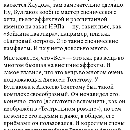
касается Хлудова, там замечательно сделано.
Ну, Булгаков вообще мастер сценического
хита, пьесы эффектной и рассчитанной
именно на закат НЭПа — ну, таких пьес, как
«Зойкина квартира», например, или как
«Багровый остров». Это такие сценические
памфлеты. И их у него довольно много.
Мне кажется, что «Бег» — это как раз вещь во
многом бьющая на внешние эффекты. И
самое главное, что это вещь во многом очень
подражающая Алексею Толстому. У
Булгакова к Алексею Толстому был такой
комплекс своеобразный. Он ненавидел его,
конечно, люто (достаточно вспомнить, как он
изображён в «Театральном романе»), но тем
не менее его идеями и даже, в общем, его
приёмами он пользовался. И королями сцены