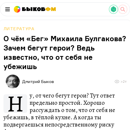
Быков
ФМ
ЛИТЕРАТУРА
О чём «Бег» Михаила Булгакова?
Зачем бегут герои? Ведь
известно, что от себя не
убежишь
Дмитрий Быков
>2т
Н
у, от чего бегут герои? Тут ответ
предельно простой. Хорошо
рассуждать о том, что от себя не
убежишь, в тёплой кухне. А когда ты
подвергаешься непосредственному риску