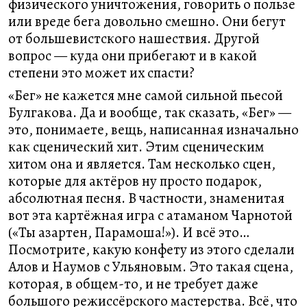
физического уничтожения, говорить о пользе
или вреде бега довольно смешно. Они бегут
от большевистского нашествия. Другой
вопрос — куда они прибегают и в какой
степени это может их спасти?
«Бег» не кажется мне самой сильной пьесой
Булгакова. Да и вообще, так сказать, «Бег» —
это, понимаете, вещь, написанная изначально
как сценический хит. Этим сценическим
хитом она и является. Там несколько сцен,
которые для актёров ну просто подарок,
абсолютная песня. В частности, знаменитая
вот эта картёжная игра с атаманом Чарнотой
(«Ты азартен, Парамоша!»). И всё это…
Посмотрите, какую конфету из этого сделали
Алов и Наумов с Ульяновым. Это такая сцена,
которая, в общем-то, и не требует даже
большого режиссёрского мастерства. Всё, что