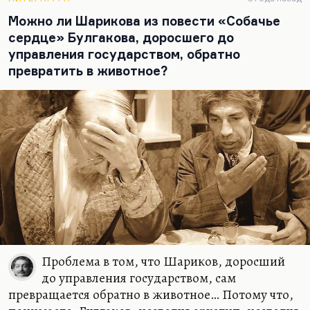
насмешливый. И, конечно,…
Можно ли Шарикова из повести «Собачье
сердце» Булгакова, доросшего до
управления государством, обратно
превратить в животное?
Проблема в том, что Шариков, доросший
до управления государством, сам
превращается обратно в животное… Потому что,