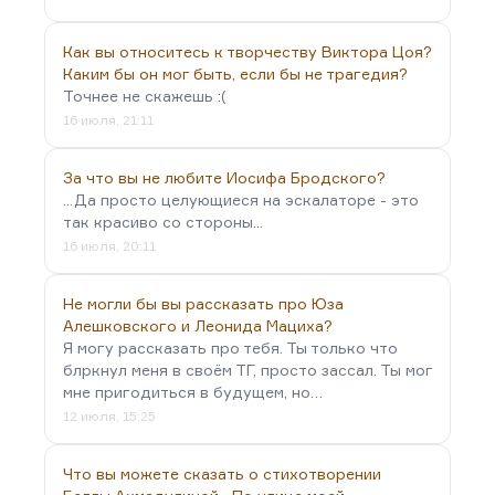
Как вы относитесь к творчеству Виктора Цоя?
Каким бы он мог быть, если бы не трагедия?
Точнее не скажешь :(
16 июля, 21:11
За что вы не любите Иосифа Бродского?
...Да просто целующиеся на эскалаторе - это
так красиво со стороны...
16 июля, 20:11
Не могли бы вы рассказать про Юза
Алешковского и Леонида Мациха?
Я могу рассказать про тебя. Ты только что
блркнул меня в своём ТГ, просто зассал. Ты мог
мне пригодиться в будущем, но…
12 июля, 15:25
Что вы можете сказать о стихотворении