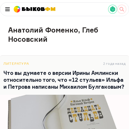
Быков
ФМ
Анатолий Фоменко, Глеб
Носовский
ЛИТЕРАТУРА
2 года назад
Что вы думаете о версии Ирины Амлински
относительно того, что «12 стульев» Ильфа
и Петрова написаны Михаилом Булгаковым?