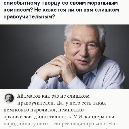
самобытному творцу со своим моральным
компасом? Не кажется ли он вам слишком
нравоучительным?
Айтматов как раз не слишком
нравоучителен. Да, у него есть такая
немножко нарочитая, немножко
архаическая дидактичность. У Искандера она
пародийна, у него – скорее педалирована. Но я