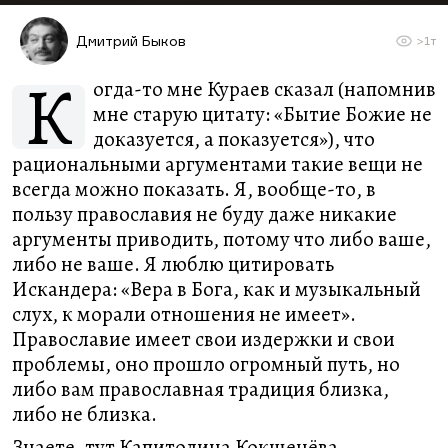
Дмитрий Быков
>1т
К
огда-то мне Кураев сказал (напомнив
мне старую цитату: «Бытие Божие не
доказуется, а показуется»), что
рациональными аргументами такие вещи не
всегда можно показать. Я, вообще-то, в
пользу православия не буду даже никакие
аргументы приводить, потому что либо ваше,
либо не ваше. Я люблю цитировать
Искандера: «Вера в Бога, как и музыкальный
слух, к морали отношения не имеет».
Православие имеет свои издержки и свои
проблемы, оно прошло огромный путь, но
либо вам православная традиция близка,
либо не близка.
Знаете, тут Капитолина Кокшенёва