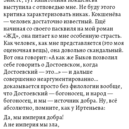
выступила с отповедью мне. Не буду этого
критика характеризовать никак. Кокшенёва
— человек достаточно известный. Ещё
начиная со своего пасквиля на мой роман
«ЖД», она питает ко мне особенную страсть.
Как человек, как мне представляется (это моя
оценочная вещь), она довольно скандальный.
Вот она говорит: «А как же Быков позволил
себе говорить о Достоевском, когда
Достоевский — это…» — и дальше
совершенно неаргументированно…
доказывается просто без филологии вообще,
что Достоевский — богоносец, и народ —
богоносец, и мы — источник добра. Ну, всё
абсолютно, помните, как у Иртеньева:
Да, мы империя добра!
А не империя мы зла,