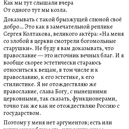
Как мы тут слышали вчера
От одного тут мы козла.
Доказывать с такой брызжущей слюной своё
добро… Это как в замечательной реплике
Сергея Колтакова, великого актёра: «На меня
со злобой в церкви смотрели богомольные
старушки». Не буду я вам доказывать, что
православие — это источник вечных благ. И я
вообще скорее эстетически стараюсь
относиться к вещам, в том числе и к
православию, к его эстетике, к его
стилистике. Я не отождествляю же
православие, слава Богу, с нынешними
церковными, так сказать, функционерами,
точно так же как не отождествляю Россию с
государством.
Поэтому у меня нет аргументов; есть или