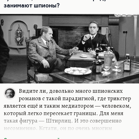
занимают шпионы?
Видите ли, довольно много шпионских
романов с такой парадигмой, где трикстер
является ещё и таким медиатором — человеком,
который легко пересекает границы. Для меня
такая фигура — Штирлиц. И это совершенно
несомненно. Кстати, он по очень многим
параметрам подходит под такую