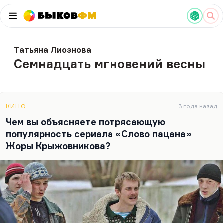
Быков
ФМ
Татьяна Лиознова
Семнадцать мгновений весны
КИНО
3 года назад
Чем вы объясняете потрясающую
популярность сериала «Слово пацана»
Жоры Крыжовникова?