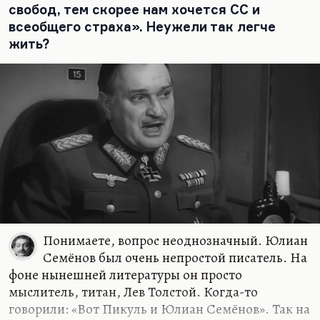
свобод, тем скорее нам хочется СС и
ранжирование, но серьёзные произведения…
всеобщего страха». Неужели так легче
жить?
Понимаете, вопрос неоднозначный. Юлиан
Семёнов был очень непростой писатель. На
фоне нынешней литературы он просто
мыслитель, титан, Лев Толстой. Когда-то
говорили: «Вот Пикуль и Юлиан Семёнов». Так на