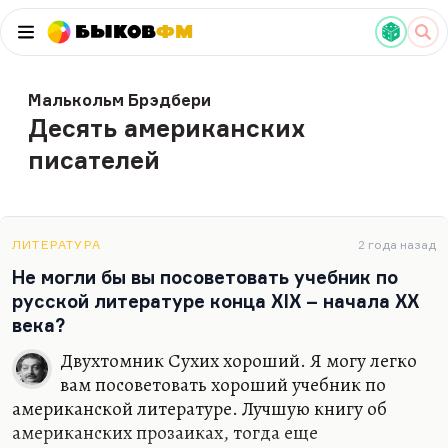
Быков
ФМ
Малькольм Брэдбери
Десять американских
писателей
ЛИТЕРАТУРА
2 года назад
Не могли бы вы посоветовать учебник по
русской литературе конца ХIХ – начала ХХ
века?
Двухтомник Сухих хороший. Я могу легко
вам посоветовать хороший учебник по
американской литературе. Лучшую книгу об
американских прозаиках, тогда еще