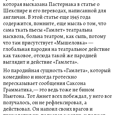
которая высказана Пастернака в статье о
Шекспире и его переводах, написанной для
англичан. В этой статье еще 1945 года
содержится, помните, еще мысль о том, что
сама ткать пьесы «Гамлет» театральна
насквозь, больна театром, как сыпь, потому
что там присутствует «Мышеловка» —
глобальная пародия на театральное действие
как таковое, отсюда такой же пародией
выглядит и действие «Гамлета».
Но пародийная сущность «Гамлета», который
комедийно и иногда гротескно
пересказывает сообщения Саксона
Грамматика,— это ведь тоже не бином
Ньютона. Тот Амнет всех побеждал, у него все
получалось, он не рефлексировал, а
действовал. Он напоил своих врагов и