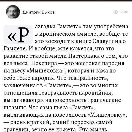
Дмитрий Быков
>500
«Р
азгадка Гамлета» там употреблена
в ироническом смысле, вообще-то
это восходит к книге Славутина о
Гамлете. И вообще, мне кажется, что это
развитие старой мысли Пастернака о том, что
вся пьеса Шекспира — это жестокая пародия
на пьесу «Мышеловка», которая и сама по
себе тоже пародия. Что театральность,
заключенная в «Гамлете»,— это во многих
отношениях театральность пародийная,
вытягивающая на поверхность трагические
штампы. Что сама пьеса «Гамлет»,
вытягивающая на поверхность «Мышеловку»,
— очень краткий, емкий пересказ самой
трагедии, зерно ее сюжета. Эта мысль,