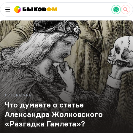
Быков
ФМ
ЛИТЕРАТУРА
Что думаете о статье
Александра Жолковского
«Разгадка Гамлета»?