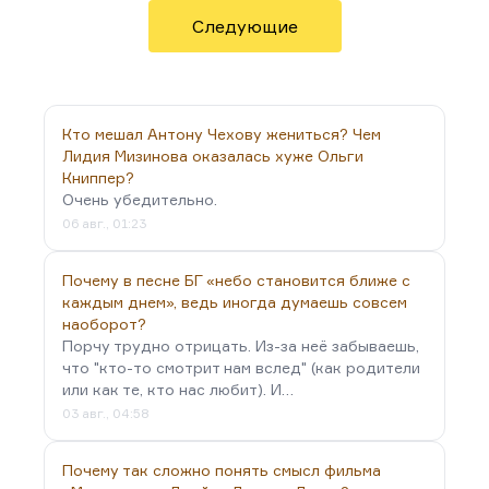
Следующие
Кто мешал Антону Чехову жениться? Чем
Лидия Мизинова оказалась хуже Ольги
Книппер?
Очень убедительно.
06 авг., 01:23
Почему в песне БГ «небо становится ближе с
каждым днем», ведь иногда думаешь совсем
наоборот?
Порчу трудно отрицать. Из-за неё забываешь,
что "кто-то смотрит нам вслед" (как родители
или как те, кто нас любит). И…
03 авг., 04:58
Почему так сложно понять смысл фильма