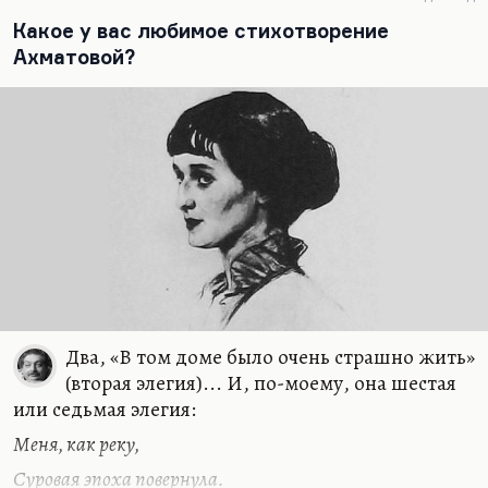
клюквы» (как называлась у него «Бродячая собака»
в «Егоре Обозове»)… Понимаете, Егор Обозов не
Какое у вас любимое стихотворение
зря был влюблен в роковую женщину
Ахматовой?
Серебряного века,…
Два, «В том доме было очень страшно жить»
(вторая элегия)... И, по-моему, она шестая
или седьмая элегия:
Меня, как реку,
Суровая эпоха повернула.