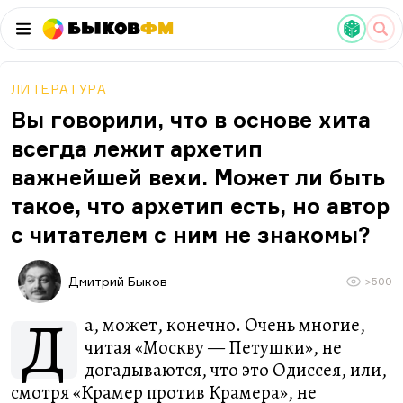
Быков
ФМ
ЛИТЕРАТУРА
Вы говорили, что в основе хита
всегда лежит архетип
важнейшей вехи. Может ли быть
такое, что архетип есть, но автор
с читателем с ним не знакомы?
Дмитрий Быков
>500
Д
а, может, конечно. Очень многие,
читая «Москву — Петушки», не
догадываются, что это Одиссея, или,
смотря «Крамер против Крамера», не