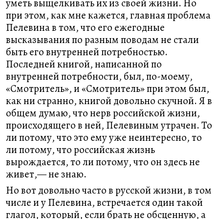
уметь выщелкивать их из своей жизни. Но
при этом, как мне кажется, главная проблема
Пелевина в том, что его ежегодные
высказывания по разным поводам не стали
быть его внутренней потребностью.
Последней книгой, написанной по
внутренней потребности, был, по-моему,
«Смотритель», и «Смотритель» при этом был,
как ни странно, книгой довольно скучной. Я в
общем думаю, что нерв российской жизни,
происходящего в ней, Пелевиным утрачен. То
ли потому, что это ему уже неинтересно, то
ли потому, что российская жизнь
вырождается, то ли потому, что он здесь не
живет,— не знаю.
Но вот довольно часто в русской жизни, в том
числе и у Пелевина, встречается один такой
глагол, который, если брать не обсценную, а