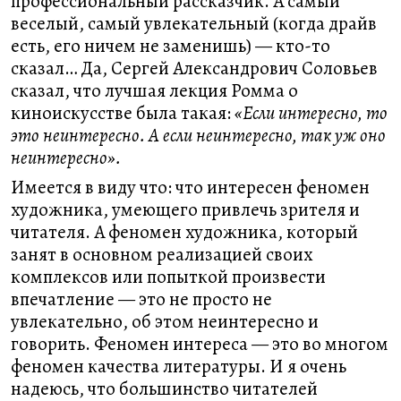
профессиональный рассказчик. А самый
веселый, самый увлекательный (когда драйв
есть, его ничем не заменишь) — кто-то
сказал… Да, Сергей Александрович Соловьев
сказал, что лучшая лекция Ромма о
киноискусстве была такая:
«Если интересно, то
это неинтересно. А если неинтересно, так уж оно
неинтересно».
Имеется в виду что: что интересен феномен
художника, умеющего привлечь зрителя и
читателя. А феномен художника, который
занят в основном реализацией своих
комплексов или попыткой произвести
впечатление — это не просто не
увлекательно, об этом неинтересно и
говорить. Феномен интереса — это во многом
феномен качества литературы. И я очень
надеюсь, что большинство читателей