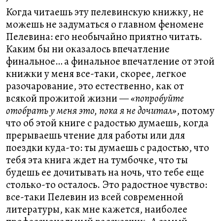
Когда читаешь эту пелевинскую книжку, не
можешь не задуматься о главном феномене
Пелевина: его необычайно приятно читать.
Каким бы ни оказалось впечатление
финальное… а финальное впечатление от этой
книжки у меня все-таки, скорее, легкое
разочарование, это естественно, как от
всякой прожитой жизни —
«попробуйте
отобрать у меня это, пока я не дочитал»
, потому
что об этой книге с радостью думаешь, когда
прерываешь чтение для работы или для
поездки куда-то: ты думаешь с радостью, что
тебя эта книга ждет на тумбочке, что ты
будешь ее дочитывать на ночь, что тебе еще
столько-то осталось. Это радостное чувство:
все-таки Пелевин из всей современной
литературы, как мне кажется, наиболее