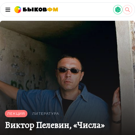
Быков
ФМ
ЛЕКЦИЯ
ЛИТЕРАТУРА
Виктор Пелевин, «Числа»