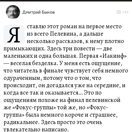
Дмитрий Быков
>2т
Я
ставлю этот роман на первое место
из всего Пелевина, а дальше
несколько рассказов, к нему плотно
примыкающих. Здесь три повести — две
маленьких и одна большая. Первая «Иакинф»
— веселая безделка. У меня есть ощущение,
что читатель в финале чувствует себя немного
одураченным, потому что о том, что
происходит, он догадался уже на середине, и
когда все так и оказывается… Это по
ощущениям похоже на финал пелевинской
же «Фокус-группы» той же, но «Фокус-
группа» была немного короче и страшнее,
радикальнее. Здесь просто это очень
увлекательно написано.