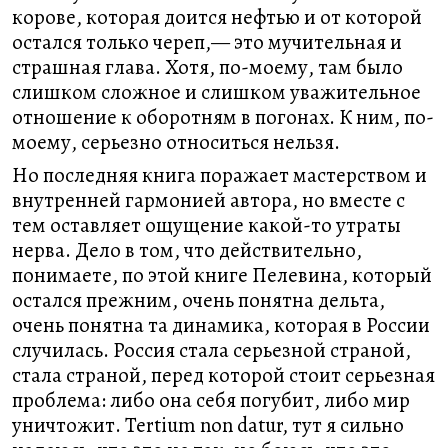
корове, которая доится нефтью и от которой
остался только череп,— это мучительная и
страшная глава. Хотя, по-моему, там было
слишком сложное и слишком уважительное
отношение к оборотням в погонах. К ним, по-
моему, серьезно относиться нельзя.
Но последняя книга поражает мастерством и
внутренней гармонией автора, но вместе с
тем оставляет ощущение какой-то утраты
нерва. Дело в том, что действительно,
понимаете, по этой книге Пелевина, который
остался прежним, очень понятна дельта,
очень понятна та динамика, которая в России
случилась. Россия стала серьезной страной,
стала страной, перед которой стоит серьезная
проблема: либо она себя погубит, либо мир
уничтожит. Tertium non datur, тут я сильно