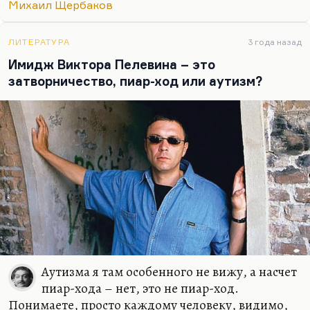
Михаил Щербаков
ЛИТЕРАТУРА
3 года назад
Имидж Виктора Пелевина – это
затворничество, пиар-ход или аутизм?
Аутизма я там особенного не вижу, а насчет
пиар-хода – нет, это не пиар-ход.
Понимаете, просто каждому человеку, видимо,