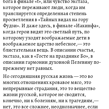
бога в финале «t», или чувство экстаза,
которое переживают люди, когда им
транслируется определенная степень
просветления в «Тайных видах на гору
Фудзи». И даже здесь, в финале «Иакинфа»,
когда герои видят это светлый путь, по
которому уходят воображаемые дети в
воображаемое царство небесное,— это
блистательная вещь. В описании счастья,
экстаза, как в «Госте на празднике Бо», в
описании гармонии духовной Пелевину по-
прежнему нет равных.
Но сегодняшняя русская жизнь — это во
многих отношениях кровавое мясо, это
непрерывные страдания, это то вещество
жизни русской, которое не сводится,
конечно, ни к болезням, ни к трагедиям,—
нет, это все сложнее, неоднозначнее, если