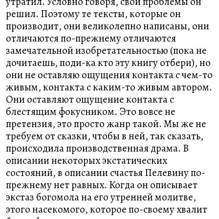
утратил. Условно говоря, свои проблемы он
решил. Поэтому те тексты, которые он
производит, они великолепно написаны, они
отличаются по-прежнему отличаются
замечательной изобретательностью (пока не
дочитаешь, поди-ка кто эту книгу отбери), но
они не оставляю ощущения контакта с чем-то
живым, контакта с каким-то живым автором.
Они оставляют ощущение контакта с
блестящим фокусником. Это вовсе не
претензия, это просто жанр такой. Мы же не
требуем от сказки, чтобы в ней, так сказать,
происходила производственная драма. В
описании некоторых экстатических
состояний, в описании счастья Пелевину по-
прежнему нет равных. Когда он описывает
экстаз богомола на его утренней молитве,
этого насекомого, которое по-своему хвалит