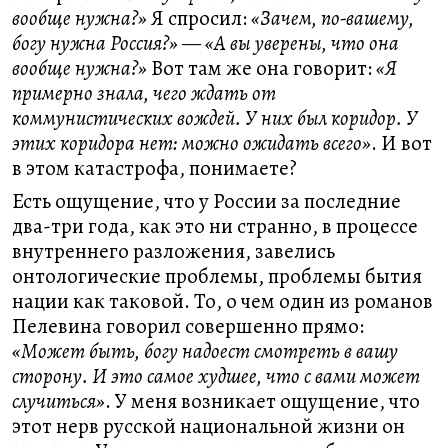
вообще нужна?»
Я спросил:
«Зачем, по-вашему,
богу нужна Россия?»
—
«А вы уверены, что она
вообще нужна?»
Вот там же она говорит:
«Я
примерно знала, чего ждать от
коммунистических вождей. У них был коридор. У
этих коридора нет: можно ожидать всего»
. И вот
в этом катастрофа, понимаете?
Есть ощущение, что у России за последние
два-три года, как это ни странно, в процессе
внутреннего разложения, завелись
онтологические проблемы, проблемы бытия
нации как таковой. То, о чем один из романов
Пелевина говорил совершенно прямо:
«Может быть, богу надоест смотреть в вашу
сторону. И это самое худшее, что с вами может
случиться»
. У меня возникает ощущение, что
этот нерв русской национальной жизни он