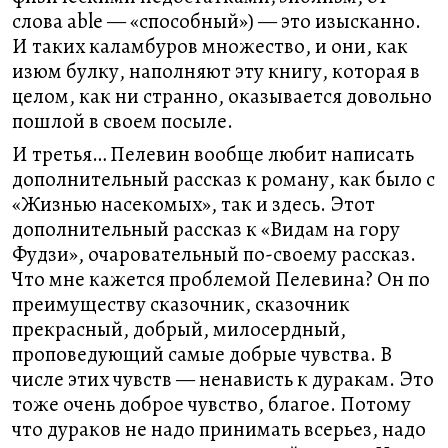
слова able — «способный») — это изысканно.
И таких каламбуров множество, и они, как
изюм булку, наполняют эту книгу, которая в
целом, как ни странно, оказывается довольно
пошлой в своем посыле.
И третья… Пелевин вообще любит написать
дополнительный рассказ к роману, как было с
«Жизнью насекомых», так и здесь. Этот
дополнительный рассказ к «Видам на гору
Фудзи», очаровательный по-своему рассказ.
Что мне кажется проблемой Пелевина? Он по
преимуществу сказочник, сказочник
прекрасный, добрый, милосердный,
проповедующий самые добрые чувства. В
числе этих чувств — ненависть к дуракам. Это
тоже очень доброе чувство, благое. Потому
что дураков не надо принимать всерьез, надо