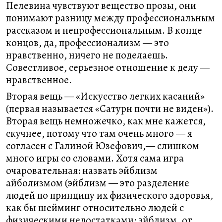
Пелевина чувствуют вещество прозы, они
понимают разницу между профессиональным
рассказом и непрофессиональным. В конце
концов, да, профессионализм — это
нравственно, ничего не поделаешь.
Совестливое, серьезное отношение к делу —
нравственное.
Вторая вещь — «Искусство легких касаний»
(первая называется «Сатурн почти не виден»).
Вторая вещь немножечко, как мне кажется,
скучнее, потому что там очень много — я
согласен с Галиной Юзефович,— слишком
много игры со словами. Хотя сама игра
очаровательная: назвать эйблизм
айболизмом (эйблизм — это разделение
людей по принципу их физического здоровья,
как бы шейминг относительно людей с
физическими недостатками; эйблизм, от