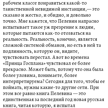
рабочем классе понравиться какой-то
таинственной невидимой инстанции,— это
сказано и жестко, и обидно, и довольно
точно. Мне кажется, что Пелевин напрасно
испытывает такое уж презрение к людям,
которые пытаются как-то отозваться на
реальность. Реальность, конечно, является
сложной системой обманов, но есть в ней та
подлинность, которую он, видите,
чувствовать перестал. А вот во времена
«Принца Госплана» чувствовал ее более
прекрасно. Может быть, потому что она была
более уловима, понимаете, более
интерпретируема? Сегодня для того, чтобы ее
поймать, нужны какие-то другие сети. При
этом все равно книга Пелевина — это
единственная за последний год новая русская
книга, читая которую, я испытал