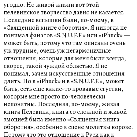
угодно. Но живой жизни вот этой
пелевинское творчество давно не касается.
Последние вспышки были, по-моему, в
«Священной книге оборотня». Я никогда не
понимал фанатов «S.N.U.F.F.» или «iPhuck» —
может быть, потому что там описаны очень
уж трудные, очень уж негармоничные
отношения, которые для меня были всегда,
скорее, такой чуждой областью. Я не
понимал, зачем искусственные отношения
длить. Но в «iPhuck» и в «S.N.U.F.F.», может
быть, есть еще какие-то кровавые сгустки,
которые мне просто по-человечески
непонятны. Последняя, по-моему, живая
книга Пелевина, книга со сложной и живой
эмоцией была именно «Священная книга
оборотня», особенно в сцене молитвы корове.
Потому что это отношение к Руси как к