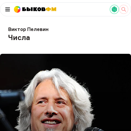
Быков
ФМ
Виктор Пелевин
Числа