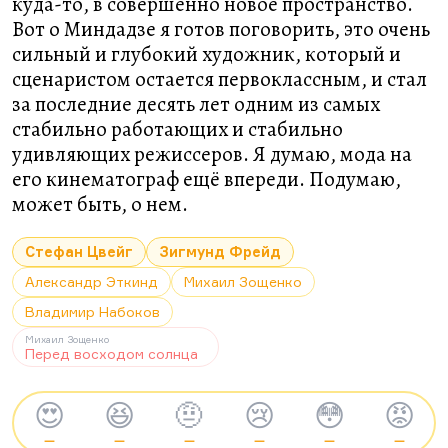
куда-то, в совершенно новое пространство.
Вот о Миндадзе я готов поговорить, это очень
сильный и глубокий художник, который и
сценаристом остается первоклассным, и стал
за последние десять лет одним из самых
стабильно работающих и стабильно
удивляющих режиссеров. Я думаю, мода на
его кинематограф ещё впереди. Подумаю,
может быть, о нем.
Стефан Цвейг
Зигмунд Фрейд
Александр Эткинд
Михаил Зощенко
Владимир Набоков
Михаил Зощенко
Перед восходом солнца
😍
😆
🤨
😢
😳
😡
—
—
—
—
—
—