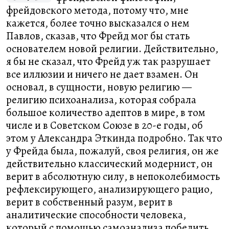
фрейдовского метода, потому что, мне
кажется, более точно высказался о нем
Павлов, сказав, что Фрейд мог бы стать
основателем новой религии. Действительно,
я бы не сказал, что Фрейд уж так разрушает
все иллюзии и ничего не дает взамен. Он
основал, в сущности, новую религию —
религию психоанализа, которая собрала
большое количество адептов в мире, в том
числе и в Советском Союзе в 20-е годы, об
этом у Александра Эткинда подробно. Так что
у Фрейда была, пожалуй, своя религия, он же
действительно классический модернист, он
верит в абсолютную силу, в непоколебимость
рефлексирующего, анализирующего рацио,
верит в собственный разум, верит в
аналитические способности человека,
который с помощью самоанализа победить