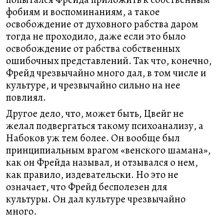
фобиям и воспоминаниям, а такое
освобождение от духовного рабства даром
тогда не проходило, даже если это было
освобождение от рабства собственных
ошибочных представлений. Так что, конечно,
Фрейд чрезвычайно много дал, в том числе и
культуре, и чрезвычайно сильно на нее
повлиял.
Другое дело, что, может быть, Цвейг не
желал подвергаться такому психоанализу, а
Набоков уж тем более. Он вообще был
принципиальным врагом «венского шамана»,
как он Фрейда называл, и отзывался о нем,
как правило, издевательски. Но это не
означает, что Фрейд бесполезен для
культуры. Он дал культуре чрезвычайно
много.