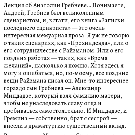
Лекция об Анатолии Гребневе… Понимаете,
Андрей, Гребнев был великолепным
сценаристом, и, кстати, его книга «Записки
последнего сценариста» — это очень
интересная мемуарная проза. Я уж не говорю
о таких сценариях, как «Прохиндеада», или о
его сотрудничестве с Райзманом. Или о его
поздних работах — таких, как «Время
желаний», насколько я помню. Хотя здесь я
могу и ошибаться, но, по-моему, все поздние
вещи Райзмана писал он. Мне-то интереснее
гораздо сын Гребнева — Александр
Миндадзе, который взял фамилию матери,
чтобы не унаследовать славу отца и
пробиваться самостоятельно. И Миндадзе, и
Гремина — собственно, брат с сестрой —
внесли в драматургию существенный вклад.