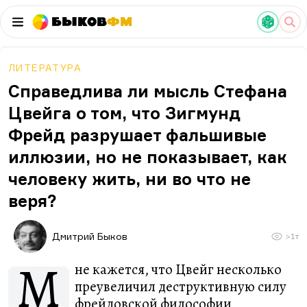
Быков
ФМ
ЛИТЕРАТУРА
Справедлива ли мысль Стефана
Цвейга о том, что Зигмунд
Фрейд разрушает фальшивые
иллюзии, но не показывает, как
человеку жить, ни во что не
веря?
Дмитрий Быков
>1т
М
не кажется, что Цвейг несколько
преувеличил деструктивную силу
фрейдовской философии,