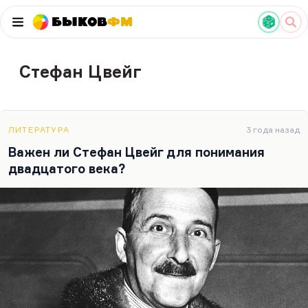
Быков
ФМ
Стефан Цвейг
ЛИТЕРАТУРА
3 года назад
Важен ли Стефан Цвейг для понимания
двадцатого века?