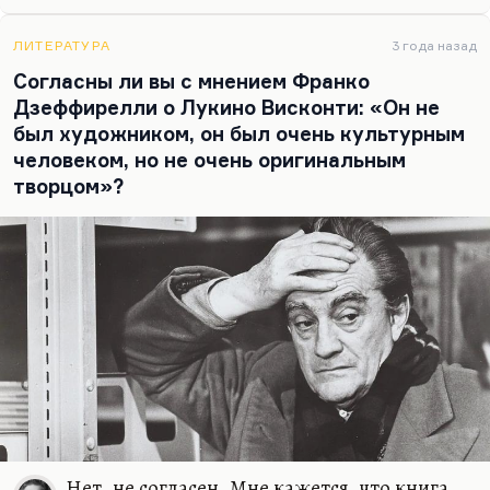
ЛИТЕРАТУРА
3 года назад
Согласны ли вы с мнением Франко
Дзеффирелли о Лукино Висконти: «Он не
был художником, он был очень культурным
человеком, но не очень оригинальным
творцом»?
Нет, не согласен. Мне кажется, что книга