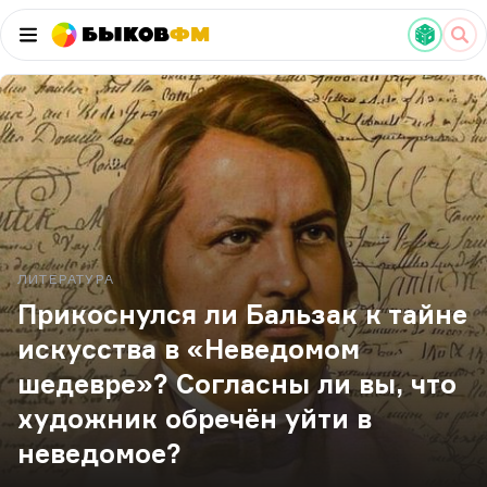
Быков
ФМ
ЛИТЕРАТУРА
Прикоснулся ли Бальзак к тайне
искусства в «Неведомом
шедевре»? Согласны ли вы, что
художник обречён уйти в
неведомое?