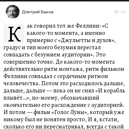
Дмитрий Быков
>1т
К
ак говорил тот же Феллини: «С
какого-то момента, а именно
примерно с «Джульетты и духов»,
градус и тип моего безумия перестал
совпадать с безумием аудитории». Это
совершенно точно. До какого-то момента
действительно ритм монтажа, ритм фильмом
Феллини совпадал с сердечным ритмом
человечества. Потом это расходилось дальше,
дальше, дальше — пока он не снял «И корабль
плывёт…», по-моему, обозначавший
окончательно его расхождение с аудиторией.
И потом — фильм «Голос Луны», который уже
никому был не понятен просто, И я, кстати,
сколько его ни пересматривал, всегда с такой