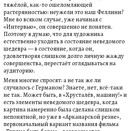
тяжёлой, как-то ошеломляющей
растерянностью: неужели это наш Феллини?
Мне во всяком случае, уже начиная с
«Интервью», он совершенно не понятен.
Поэтому я думаю, что для художника
естественно уходить в состояние неведомого
шедевра — в состояние, когда он,
удовлетворяя слишком долго личную жажду
совершенства, перестаёт оглядываться на
аудиторию.
Меня многие спросят: а не так же ли
случилось с Германом? Знаете, нет, всё-таки
не так. Может быть, в «Хрусталёв, машину!» и
есть элементы неведомого шедевра, когда
картина намеренно была сделана слишком
непонятной, но уже в «Арканарской резне»,
первоначальный вариант названия фильма