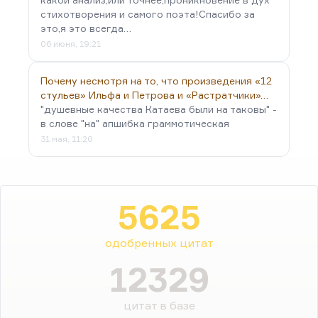
стихотворения и самого поэта!Спасибо за
это,я это всегда…
06 июня, 19:21
Почему несмотря на то, что произведения «12
стульев» Ильфа и Петрова и «Растратчики»…
"душевные качества Катаева были на таковы" -
в слове "на" апшибка граммотическая
31 мая, 11:20
5625
одобренных цитат
12329
цитат в базе