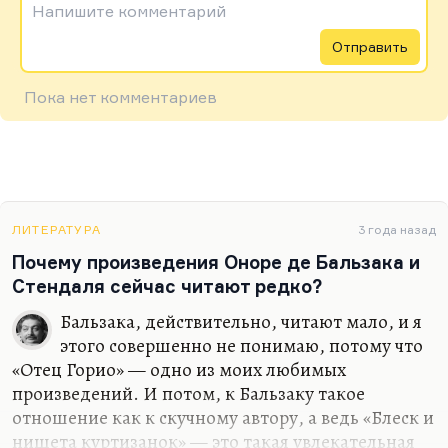
Напишите комментарий
Отправить
Пока нет комментариев
ЛИТЕРАТУРА
3 года назад
Почему произведения Оноре де Бальзака и
Стендаля сейчас читают редко?
Бальзака, действительно, читают мало, и я
этого совершенно не понимаю, потому что
«Отец Горио» — одно из моих любимых
произведений. И потом, к Бальзаку такое
отношение как к скучному автору, а ведь «Блеск и
нищета куртизанок» — это такая увлекательная