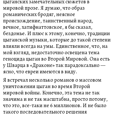
цыганских замечательных сюжетов в
мировой прозе. Я думаю, что образ
романических бродяг, неясное
происхождение, таинственный народ,
вечное, хатифнаттовское, я бы сказал,
бездомье. И плюс к этому, конечно, традиции
цыганской музыки, которые до такой степени
влияли всегда на умы. Единственное, что, на
мой взгляд, недостаточно освещена тема
геноцида цыган во Второй Мировой. Она есть
у Шварца в «Драконе» так парадоксально —
ясно, что евреи имеются в виду.
Я встречал несколько романов о массовом
уничтожении цыган во время Второй
мировой войны. Конечно, эта тема не так
значима и не так масштабна, просто потому,
что это, все-таки не 6 миллионов. И не было
такого последовательного решения