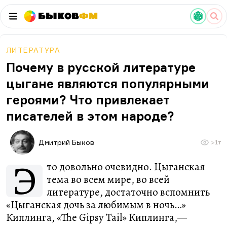
Быков
ФМ
ЛИТЕРАТУРА
Почему в русской литературе
цыгане являются популярными
героями? Что привлекает
писателей в этом народе?
Дмитрий Быков
>1т
Э
то довольно очевидно. Цыганская
тема во всем мире, во всей
литературе, достаточно вспомнить
«Цыганская дочь за любимым в ночь…»
Киплинга, «The Gipsy Tail» Киплинга,—