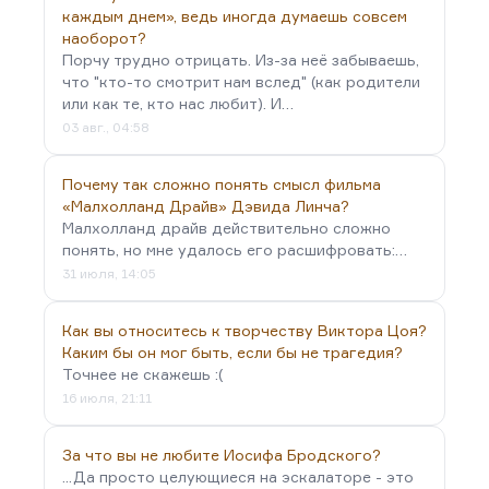
каждым днем», ведь иногда думаешь совсем
наоборот?
Порчу трудно отрицать. Из-за неё забываешь,
что "кто-то смотрит нам вслед" (как родители
или как те, кто нас любит). И…
03 авг., 04:58
Почему так сложно понять смысл фильма
«Малхолланд Драйв» Дэвида Линча?
Малхолланд драйв действительно сложно
понять, но мне удалось его расшифровать:…
31 июля, 14:05
Как вы относитесь к творчеству Виктора Цоя?
Каким бы он мог быть, если бы не трагедия?
Точнее не скажешь :(
16 июля, 21:11
За что вы не любите Иосифа Бродского?
...Да просто целующиеся на эскалаторе - это