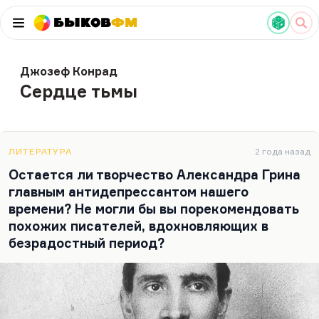
Быков
ФМ
Джозеф Конрад
Сердце тьмы
ЛИТЕРАТУРА
2 года назад
Остается ли творчество Александра Грина
главным антидепрессантом нашего
времени? Не могли бы вы порекомендовать
похожих писателей, вдохновляющих в
безрадостный период?