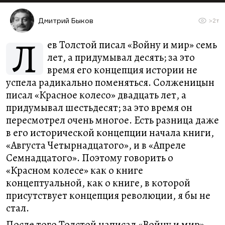
Дмитрий Быков
>2т
Л
ев Толстой писал «Войну и мир» семь
лет, а придумывал десять; за это
время его концепция истории не
успела радикально поменяться. Солженицын
писал «Красное колесо» двадцать лет, а
придумывал шестьдесят; за это время он
пересмотрел очень многое. Есть разница даже
в его исторической концепции начала книги,
«Августа Четырнадцатого», и в «Апреле
Семнадцатого». Поэтому говорить о
«Красном колесе» как о книге
концептуальной, как о книге, в которой
присутствует концепция революции, я бы не
стал.
После того Толстой написал «Войну и мир»,