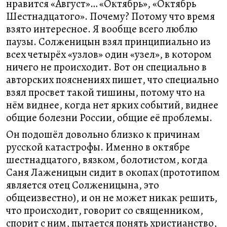
нравится «Август»… «Октябрь», «Октябрь
Шестнадцатого». Почему? Потому что время
взято интересное. Я вообще всего люблю
паузы. Солженицын взял принципиально из
всех четырёх «узлов» один «узел», в котором
ничего не происходит. Вот он специально в
авторских пояснениях пишет, что специально
взял просвет такой тишины, потому что на
нём виднее, когда нет ярких событий, виднее
общие болезни России, общие её проблемы.
Он подошёл довольно близко к причинам
русской катастрофы. Именно в октябре
шестнадцатого, вязком, болотистом, когда
Саня Лаженицын сидит в окопах (прототипом
является отец Солженицына, это
общеизвестно), и он не может никак решить,
что происходит, говорит со священником,
спорит с ним, пытается понять христианство,