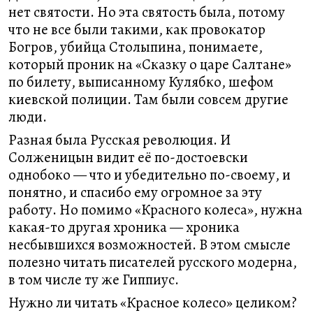
нет святости. Но эта святость была, потому
что не все были такими, как провокатор
Богров, убийца Столыпина, понимаете,
который проник на «Сказку о царе Салтане»
по билету, выписанному Кулябко, шефом
киевской полиции. Там были совсем другие
люди.
Разная была Русская революция. И
Солженицын видит её по-достоевски
однобоко — что и убедительно по-своему, и
понятно, и спасибо ему огромное за эту
работу. Но помимо «Красного колеса», нужна
какая-то другая хроника — хроника
несбывшихся возможностей. В этом смысле
полезно читать писателей русского модерна,
в том числе ту же Гиппиус.
Нужно ли читать «Красное колесо» целиком?