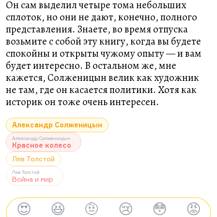
Он сам выделил четыре тома небольших
сплоток, но они не дают, конечно, полного
представления. Знаете, во время отпуска
возьмите с собой эту книгу, когда вы будете
спокойны и открыты чужому опыту — и вам
будет интересно. В остальном же, мне
кажется, Солженицын велик как художник
не там, где он касается политики. Хотя как
историк он тоже очень интересен.
Александр Солженицын
Александр Солженицын
Красное колесо
Лев Толстой
Лев Толстой
Война и мир
😍
😆
🤨
😢
😳
😡