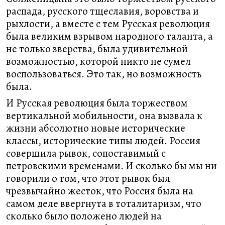
распада, русского тщеславия, воровства и
рыхлости, а вместе с тем Русская революция
была великим взрывом народного таланта, а
не только зверства, была удивительной
возможностью, которой никто не сумел
воспользоваться. Это так, но возможность
была.
И Русская революция была торжеством
вертикальной мобильности, она вызвала к
жизни абсолютно новые исторические
классы, исторические типы людей. Россия
совершила рывок, сопоставимый с
петровскими временами. И сколько бы мы ни
говорили о том, что этот рывок был
чрезвычайно жесток, что Россия была на
самом деле ввергнута в тоталитаризм, что
сколько было положено людей на