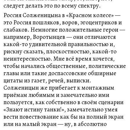
следует делать это по всему спектру.
Россия Солженицына в «Красном колесе» —
это Россия пошляков, воров, эгоцентриков и
слабаков. Немногие положительные герои —
например, Воротынцев — они отличаются
какой-то удивительной правильностью и,
рискну сказать, плоскостностью, какой-то
неинтересностью. Мне всё время хочется,
чтобы начались общественные, политические
главы или такие доспассовские обширные
цитаты из газет, речей, выписки.
Солженицын же прибегает к монтажным
приёмам любимым и замечательно ими
пользуется, как собственно в своём сценарии
«Знают истину танки!», замечательно умея
вести повествование как бы на полный экран
или на малый экран — ну, в абсолютно