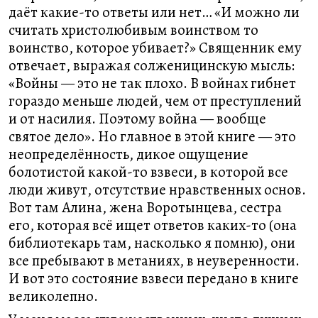
даёт какие-то ответы или нет… «И можно ли
считать христолюбивым воинством то
воинство, которое убивает?» Священник ему
отвечает, выражая солженицинскую мысль:
«Войны — это не так плохо. В войнах гибнет
гораздо меньше людей, чем от преступлений
и от насилия. Поэтому война — вообще
святое дело». Но главное в этой книге — это
неопределённость, дикое ощущение
болотистой какой-то взвеси, в которой все
люди живут, отсутствие нравственных основ.
Вот там Алина, жена Воротынцева, сестра
его, которая всё ищет ответов каких-то (она
библиотекарь там, насколько я помню), они
все пребывают в метаниях, в неуверенности.
И вот это состояние взвеси передано в книге
великолепно.