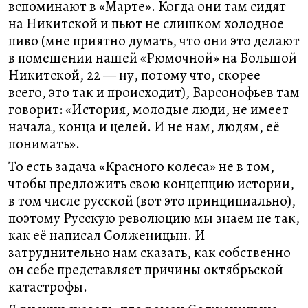
вспоминают в «Марте». Когда они там сидят
на Никитской и пьют не слишком холодное
пиво (мне приятно думать, что они это делают
в помещении нашей «Рюмочной» на Большой
Никитской, 22 — ну, потому что, скорее
всего, это так и происходит), Варсонофьев там
говорит: «История, молодые люди, не имеет
начала, конца и целей. И не нам, людям, её
понимать».
То есть задача «Красного колеса» не в том,
чтобы предложить свою концепцию истории,
в том числе русской (вот это принципиально),
поэтому Русскую революцию мы знаем не так,
как её написал Солженицын. И
затруднительно нам сказать, как собственно
он себе представляет причины октябрьской
катастрофы.