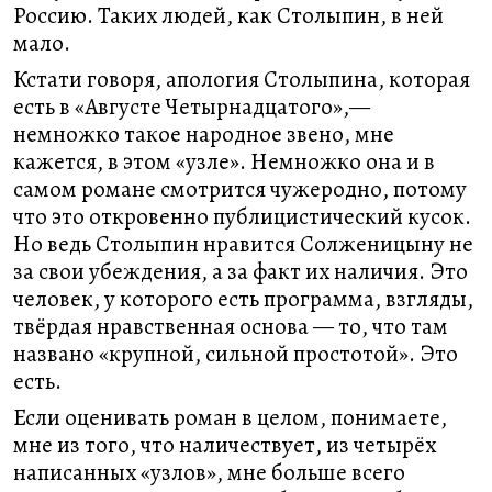
Россию. Таких людей, как Столыпин, в ней
мало.
Кстати говоря, апология Столыпина, которая
есть в «Августе Четырнадцатого»,—
немножко такое народное звено, мне
кажется, в этом «узле». Немножко она и в
самом романе смотрится чужеродно, потому
что это откровенно публицистический кусок.
Но ведь Столыпин нравится Солженицыну не
за свои убеждения, а за факт их наличия. Это
человек, у которого есть программа, взгляды,
твёрдая нравственная основа — то, что там
названо «крупной, сильной простотой». Это
есть.
Если оценивать роман в целом, понимаете,
мне из того, что наличествует, из четырёх
написанных «узлов», мне больше всего