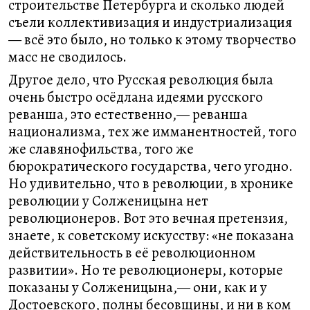
строительстве Петербурга и сколько людей
съели коллективизация и индустриализация
— всё это было, но только к этому творчество
масс не сводилось.
Другое дело, что Русская революция была
очень быстро осёдлана идеями русского
реванша, это естественно,— реванша
национализма, тех же имманентностей, того
же славянофильства, того же
бюрократического государства, чего угодно.
Но удивительно, что в революции, в хронике
революции у Солженицына нет
революционеров. Вот это вечная претензия,
знаете, к советскому искусству: «не показана
действительность в её революционном
развитии». Но те революционеры, которые
показаны у Солженицына,— они, как и у
Достоевского, полны бесовщины, и ни в ком