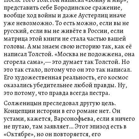
представить себе Бородинское сражение,
вообще ход войны и даже Аустерлиц иначе
уже невозможно. То есть можно, если вы не
русский, если вы не живёте в России, если
матрица этой книги не стала частью вашей
головы. А мы знаем свою историю так, как её
написал Толстой. «Москва не подожжена, она
сгорела сама»,— это думает так Толстой. Но
это так стало, потому что он это так написал.
Его художественная реальность, его космос
оказались убедительнее любой правды. Ну,
это потому, что правда всегда пестра.
Солженицын преследовал другую цель.
Концепции истории в его романе нет. Он
устами, кажется, Варсонофьева, если я ничего
не путаю, там заявляет… Этот эпизод есть в
«Октябре», но он повторяется, его