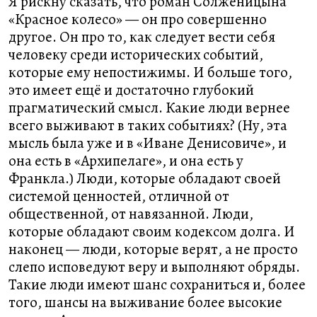
Я рискну сказать, что роман Солженицына
«Красное колесо» — он про совершенно
другое. Он про то, как следует вести себя
человеку среди исторических событий,
которые ему непостижимы. И больше того,
это имеет ещё и достаточно глубокий
прагматический смысл. Какие люди вернее
всего выживают в таких событиях? (Ну, эта
мысль была уже и в «Иване Денисовиче», и
она есть в «Архипелаге», и она есть у
Франкла.) Люди, которые обладают своей
системой ценностей, отличной от
общественной, от навязанной. Люди,
которые обладают своим кодексом долга. И
наконец — люди, которые верят, а не просто
слепо исповедуют веру и выполняют обряды.
Такие люди имеют шанс сохраниться и, более
того, шансы на выживание более высокие