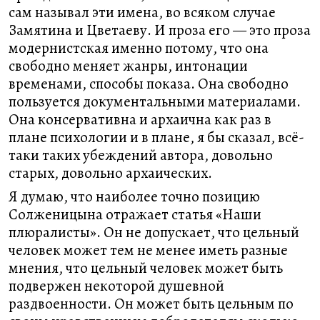
сам называл эти имена, во всяком случае
Замятина и Цветаеву. И проза его — это проза
модернистская именно потому, что она
свободно меняет жанры, интонации
временами, способы показа. Она свободно
пользуется документальными материалами.
Она консервативна и архаична как раз в
плане психологии и в плане, я бы сказал, всё-
таки таких убеждений автора, довольно
старых, довольно архаических.
Я думаю, что наиболее точно позицию
Солженицына отражает статья «Наши
плюралисты». Он не допускает, что цельный
человек может тем не менее иметь разные
мнения, что цельный человек может быть
подвержен некоторой душевной
раздвоенности. Он может быть цельным по