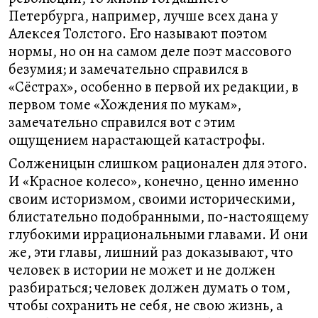
Петербурга, например, лучше всех дана у
Алексея Толстого. Его называют поэтом
нормы, но он на самом деле поэт массового
безумия; и замечательно справился в
«Сёстрах», особенно в первой их редакции, в
первом томе «Хождения по мукам»,
замечательно справился вот с этим
ощущением нарастающей катастрофы.
Солженицын слишком рационален для этого.
И «Красное колесо», конечно, ценно именно
своим историзмом, своими историческими,
блистательно подобранными, по-настоящему
глубокими иррациональными главами. И они
же, эти главы, лишний раз доказывают, что
человек в истории не может и не должен
разбираться; человек должен думать о том,
чтобы сохранить не себя, не свою жизнь, а