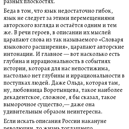
разных плоскостях.
Беда в том, что язык недостаточно гибок,
язык не следует за этими перемещениями
авторского взгляда и остаётся одним и тем
же. В речи героев, в описании их мыслей
царапают слова из так называемого «Словаря
языкового расширения», царапают авторские
интонации. И главное — вот насколько есть
глубина и иррациональность в событиях
истории, которая для нас непостижима,
настолько нет глубины и иррациональности в
поступках людей. Даже Ольда, которая там,
ну, любовница Воротынцева, такое наиболее
декадентское, сложное, я бы сказал, такое
выморочное существо,— даже она
удивительным образом неинтересна.
Если искать описания России накануне
революции, то жизнь тогдашнего