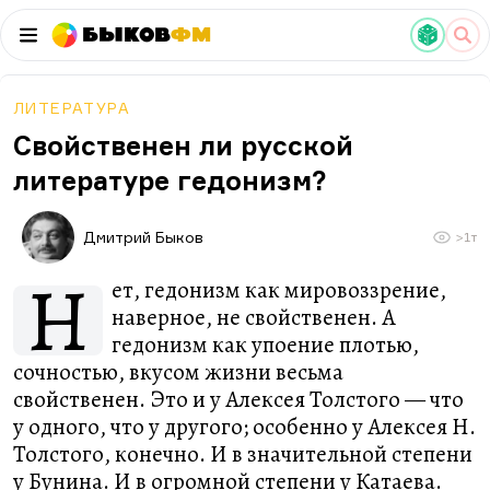
Быков
ФМ
ЛИТЕРАТУРА
Свойственен ли русской
литературе гедонизм?
Дмитрий Быков
>1т
Н
ет, гедонизм как мировоззрение,
наверное, не свойственен. А
гедонизм как упоение плотью,
сочностью, вкусом жизни весьма
свойственен. Это и у Алексея Толстого — что
у одного, что у другого; особенно у Алексея Н.
Толстого, конечно. И в значительной степени
у Бунина. И в огромной степени у Катаева.