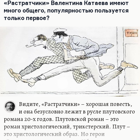
«Растратчики» Валентина Катаева имеют
много общего, популярностью пользуется
только первое?
Видите, «Растратчики» – хорошая повесть,
и она безусловно лежит в русле плутовского
романа 20-х годов. Плутовской роман – это
роман христологический, трикстерский. Плут –
это христологический образ. Но герои