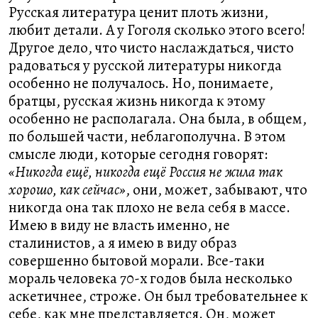
Русская литература ценит плоть жизни,
любит детали. А у Гоголя сколько этого всего!
Другое дело, что чисто наслаждаться, чисто
радоваться у русской литературы никогда
особенно не получалось. Но, понимаете,
братцы, русская жизнь никогда к этому
особенно не располагала. Она была, в общем,
по большей части, неблагополучна. В этом
смысле люди, которые сегодня говорят:
«Никогда ещё, никогда ещё Россия не жила так
хорошо, как сейчас»
, они, может, забывают, что
никогда она так плохо не вела себя в массе.
Имею в виду не власть именно, не
сталинистов, а я имею в виду образ
совершенно бытовой морали. Все-таки
мораль человека 70-х годов была несколько
аскетичнее, строже. Он был требовательнее к
себе, как мне представляется. Он, может