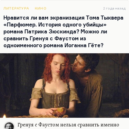
как…
ЛИТЕРАТУРА
КИНО
2 года назад
Нравится ли вам экранизация Тома Тыквера
«Парфюмер. История одного убийцы»
романа Патрика Зюскинда? Можно ли
сравнить Гренуя с Фаустом из
одноименного романа Иоганна Гёте?
Гренуя с Фаустом нельзя сравнить именно