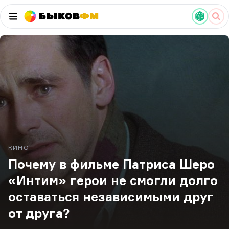
Быков
ФМ
КИНО
Почему в фильме Патриса Шеро
«Интим» герои не смогли долго
оставаться независимыми друг
от друга?