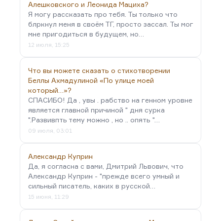
Алешковского и Леонида Мациха?
Я могу рассказать про тебя. Ты только что
блркнул меня в своём ТГ, просто зассал. Ты мог
мне пригодиться в будущем, но…
12 июля, 15:25
Что вы можете сказать о стихотворении
Беллы Ахмадулиной «По улице моей
который…»?
СПАСИБО! Да , увы . рабство на генном уровне
является главной причиной " дня сурка
".Развивпть тему можно , но .. опять "…
09 июля, 03:01
Александр Куприн
Да, я согласна с вами, Дмитрий Львович, что
Александр Куприн - "прежде всего умный и
сильный писатель, каких в русской…
15 июня, 11:29