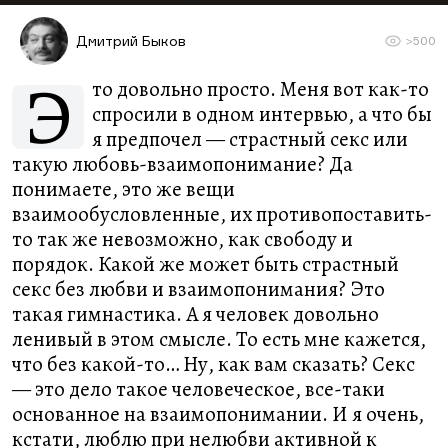
Дмитрий Быков
>500
Э
то довольно просто. Меня вот как-то
спросили в одном интервью, а что бы
я предпочел — страстный секс или
такую любовь-взаимопонимание? Да
понимаете, это же вещи
взаимообусловленные, их противопоставить-
то так же невозможно, как свободу и
порядок. Какой же может быть страстный
секс без любви и взаимопонимания? Это
такая гимнастика. А я человек довольно
ленивый в этом смысле. То есть мне кажется,
что без какой-то… Ну, как вам сказать? Секс
— это дело такое человеческое, все-таки
основанное на взаимопонимании. И я очень,
кстати, люблю при нелюбви активной к