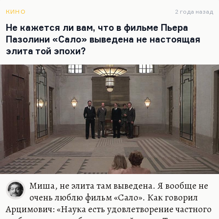
КИНО
2 года назад
Не кажется ли вам, что в фильме Пьера
Пазолини «Сало» выведена не настоящая
элита той эпохи?
Миша, не элита там выведена. Я вообще не
очень люблю фильм «Сало». Как говорил
Арцимович: «Наука есть удовлетворение частного