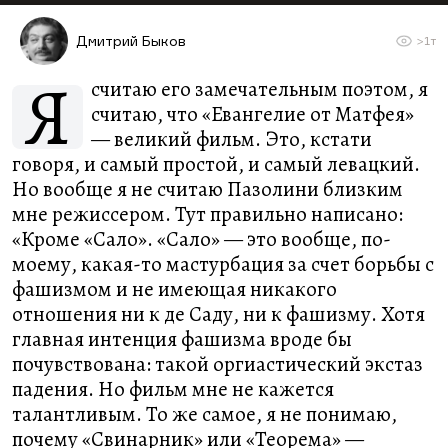
Дмитрий Быков
>1т
Я
считаю его замечательным поэтом, я
считаю, что «Евангелие от Матфея»
— великий фильм. Это, кстати
говоря, и самый простой, и самый левацкий.
Но вообще я не считаю Пазолини близким
мне режиссером. Тут правильно написано:
«Кроме «Сало». «Сало» — это вообще, по-
моему, какая-то мастурбация за счет борьбы с
фашизмом и не имеющая никакого
отношения ни к де Саду, ни к фашизму. Хотя
главная интенция фашизма вроде бы
почувствована: такой оргиастический экстаз
падения. Но фильм мне не кажется
талантливым. То же самое, я не понимаю,
почему «Свинарник» или «Теорема» —