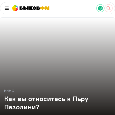
Быков
ФМ
КИНО
Как вы относитесь к Пьру
Пазолини?