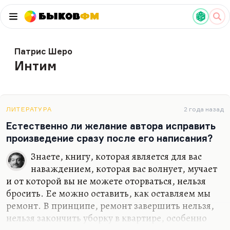
Быков
ФМ
Патрис Шеро
Интим
ЛИТЕРАТУРА
2 года назад
Естественно ли желание автора исправить
произведение сразу после его написания?
Знаете, книгу, которая является для вас
наваждением, которая вас волнует, мучает
и от которой вы не можете оторваться, нельзя
бросить. Ее можно оставить, как оставляем мы
ремонт. В принципе, ремонт завершить нельзя,
нельзя закончить уборку в квартире, особенно