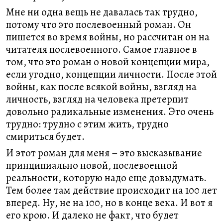
Мне ни одна вещь не давалась так трудно,
потому что это послевоенный роман. Он
пишется во время войны, но рассчитан он на
читателя послевоенного. Самое главное в
том, что это роман о новой концепции мира,
если угодно, концепции личности. После этой
войны, как после всякой войны, взгляд на
личность, взгляд на человека претерпит
довольно радикальные изменения. Это очень
трудно: трудно с этим жить, трудно
смириться будет.
И этот роман для меня – это высказывание
принципиально новой, послевоенной
реальности, которую надо еще довыдумать.
Тем более там действие происходит на 100 лет
вперед. Ну, не на 100, но в конце века. И вот я
его крою. И далеко не факт, что будет