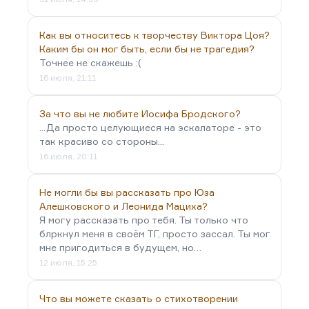
Как вы относитесь к творчеству Виктора Цоя?
Каким бы он мог быть, если бы не трагедия?
Точнее не скажешь :(
16 июля, 21:11
За что вы не любите Иосифа Бродского?
...Да просто целующиеся на эскалаторе - это
так красиво со стороны...
16 июля, 20:11
Не могли бы вы рассказать про Юза
Алешковского и Леонида Мациха?
Я могу рассказать про тебя. Ты только что
блркнул меня в своём ТГ, просто зассал. Ты мог
мне пригодиться в будущем, но…
12 июля, 15:25
Что вы можете сказать о стихотворении