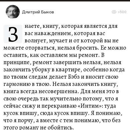
Дмитрий Быков
>500
З
наете, книгу, которая является для
вас наваждением, которая вас
волнует, мучает и от которой вы не
можете оторваться, нельзя бросить. Ее можно
оставить, как оставляем мы ремонт. В
принципе, ремонт завершить нельзя, нельзя
закончить уборку в квартире, особенно когда
по твоим следам делает Бэбз и вносит свою
гармонию в твою. Нельзя закончить книгу,
книга всегда несовершенна. Для меня это в
свою очередь так мучительно потому, что я
сейчас сижу и перекраиваю «Интим»: туда
кусок впишу, сюда кусок впишу. Я понимаю,
что я порчу, а вместе с тем понимаю, что без
этого роману не обойтись.