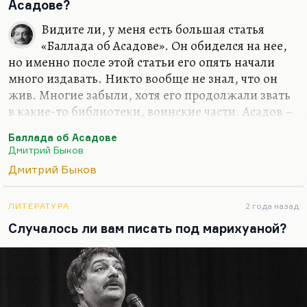
видел и сделал. Иной вопрос, что писать по-
Асадове?
английски я, конечно, буду. От этого никуда не
Видите ли, у меня есть большая статья
денешься. Писание на английском делает речь
«Баллада об Асадове». Он обиделся на нее,
более четкой. Переводить с английского я буду
но именно после этой статьи его опять начали
много. Вот «Март» переведу Кунищака, буду
много издавать. Никто вообще не знал, что он
«Сорделло» заканчивать. Конечно, я…
жив. Многие забыли, хотя его продолжали звать
в какие-то библиотеки, воинские части. Асадов –
значительное литературное явление. Это поэзия
Баллада об Асадове
для советского нижнего этажа среднего класса.
Дмитрий Быков
Этим людям нужна своя поэзия. Это поэтическая
Дмитрий Быков
поп-культура, не лишенная ни морали, ни
сюжетного чувства, ни формальных интересных
находок. Безусловно, это важный человек.
ЛИТЕРАТУРА
2 года назад
Понимаете, в Советском Союзе была довольно
Случалось ли вам писать под марихуаной?
интеллигентная, довольно культурная попса
(хотя это нельзя назвать попсой). Вот ушел со
сцены Валерий Леонтьев. Сделал такое…