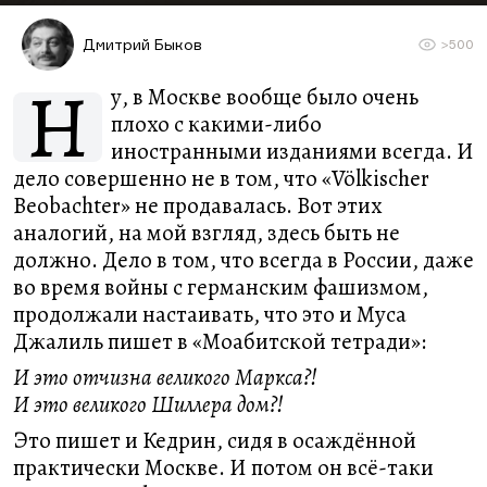
Дмитрий Быков
>500
Н
у, в Москве вообще было очень
плохо с какими-либо
иностранными изданиями всегда. И
дело совершенно не в том, что «Völkischer
Beobachter» не продавалась. Вот этих
аналогий, на мой взгляд, здесь быть не
должно. Дело в том, что всегда в России, даже
во время войны с германским фашизмом,
продолжали настаивать, что это и Муса
Джалиль пишет в «Моабитской тетради»:
И это отчизна великого Маркса?!
И это великого Шиллера дом?!
Это пишет и Кедрин, сидя в осаждённой
практически Москве. И потом он всё-таки