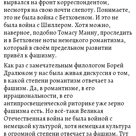
вырвался на фронт корреспондентом,
несмотря на свою почти слепоту. Понимаете,
это не была война с Бетховеном. И это не
была война с Шиллером. Хотя можно,
наверное, подобно Томасу Манну, проследить
и в Бетховене ноты немецкого романтизма,
который в своём предельном развитии
привёл к фашизму.
Как раз с замечательным филологом Борей
Дралюком у нас была живая дискуссия о том,
в какой степени романтизм отвечает за
фашизм. Да, в романтизме, в его
иррациональности, в его
антипросвещенческой риторике уже зерно
фашизма есть. Но всё-таки Великая
Отечественная война не была войной с
немецкой культурой, хотя немецкая культура
в огромной степени отвечает за фашизм. Тут