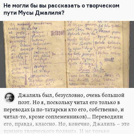
Не могли бы вы рассказать о творческом
пути Мусы Джалиля?
Джалиль был, безусловно, очень большой
поэт. Но я, поскольку читал его только в
переводах (а по-татарски кто его, собственно, и
читал-то, кроме соплеменников)… Переводили
его, правда, классно. Но, конечно, Джалиль – это
пример творческого подвига. И не только