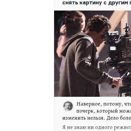
снять картину с другим
Наверное, потому, чт
почерк, который можн
изменить нельзя. Дело бол
Я не знаю ни одного режис