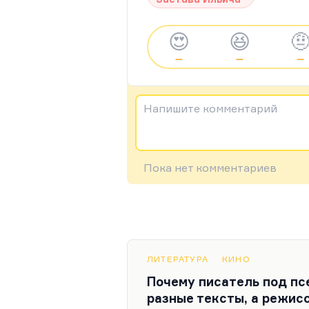
😍
😆

—
—
—
Напишите комментарий
Пока нет комментариев
ЛИТЕРАТУРА
КИНО
Почему писатель под пс
разные тексты, а режис