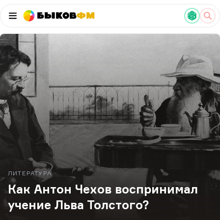
Быков
ФМ
ЛИТЕРАТУРА
Как Антон Чехов воспринимал
учение Льва Толстого?