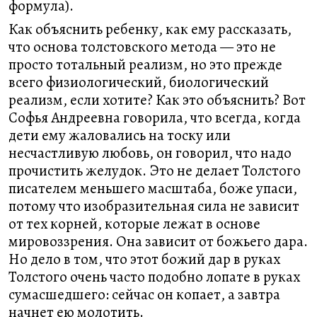
формула).
Как объяснить ребенку, как ему рассказать,
что основа толстовского метода — это не
просто тотальный реализм, но это прежде
всего физиологический, биологический
реализм, если хотите? Как это объяснить? Вот
Софья Андреевна говорила, что всегда, когда
дети ему жаловались на тоску или
несчастливую любовь, он говорил, что надо
прочистить желудок. Это не делает Толстого
писателем меньшего масштаба, боже упаси,
потому что изобразительная сила не зависит
от тех корней, которые лежат в основе
мировоззрения. Она зависит от божьего дара.
Но дело в том, что этот божий дар в руках
Толстого очень часто подобно лопате в руках
сумасшедшего: сейчас он копает, а завтра
начнет ею молотить.