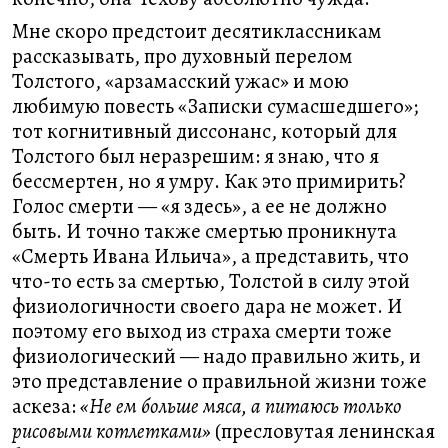
Мне скоро предстоит десятиклассникам
рассказывать, про духовный перелом
Толстого, «арзамасский ужас» и мою
любимую повесть «Записки сумасшедшего»;
тот когнитивный диссонанс, который для
Толстого был неразрешим: я знаю, что я
бессмертен, но я умру. Как это примирить?
Голос смерти — «я здесь», а ее не должно
быть. И точно также смертью проникнута
«Смерть Ивана Ильича», а представить, что
что-то есть за смертью, Толстой в силу этой
физиологичности своего дара не может. И
поэтому его выход из страха смерти тоже
физиологический — надо правильно жить, и
это представление о правильной жизни тоже
аскеза:
«Не ем больше мяса, а питаюсь только
рисовыми котлетками»
(пресловутая ленинская