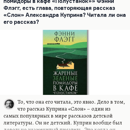
помидоры в кафе «Полустанок»» Фэнни
Флэгг, есть глава, повторяющая рассказ
«Слон» Александра Куприна? Читала ли она
его рассказ?
То, что она его читала, это явно. Дело в том,
что рассказ Куприна «Слон» – один из
самых популярных в мире рассказов детской
литературы. Он не детский. Куприн вообще был
довольно знаменитый писатель. Это когда он