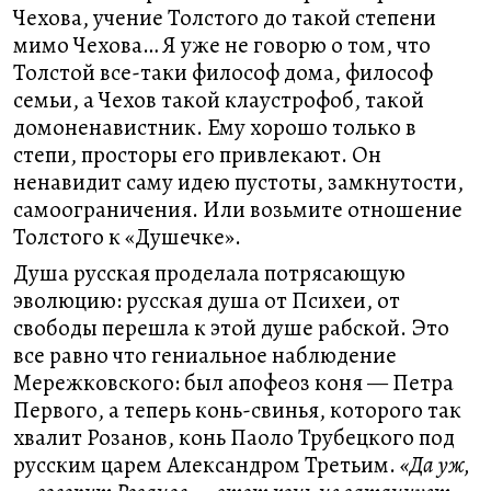
Чехова, учение Толстого до такой степени
мимо Чехова… Я уже не говорю о том, что
Толстой все-таки философ дома, философ
семьи, а Чехов такой клаустрофоб, такой
домоненавистник. Ему хорошо только в
степи, просторы его привлекают. Он
ненавидит саму идею пустоты, замкнутости,
самоограничения. Или возьмите отношение
Толстого к «Душечке».
Душа русская проделала потрясающую
эволюцию: русская душа от Психеи, от
свободы перешла к этой душе рабской. Это
все равно что гениальное наблюдение
Мережковского: был апофеоз коня — Петра
Первого, а теперь конь-свинья, которого так
хвалит Розанов, конь Паоло Трубецкого под
русским царем Александром Третьим.
«Да уж,