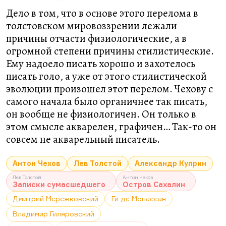
Дело в том, что в основе этого перелома в
толстовском мировоззрении лежали
причины отчасти физиологические, а в
огромной степени причины стилистические.
Ему надоело писать хорошо и захотелось
писать голо, а уже от этого стилистической
эволюции произошел этот перелом. Чехову с
самого начала было органичнее так писать,
он вообще не физиологичен. Он только в
этом смысле акварелен, графичен… Так-то он
совсем не акварельный писатель.
Антон Чехов
Лев Толстой
Александр Куприн
Лев Толстой
Антон Чехов
Записки сумасшедшего
Остров Сахалин
Дмитрий Мережковский
Ги де Мопассан
Владимир Гиляровский