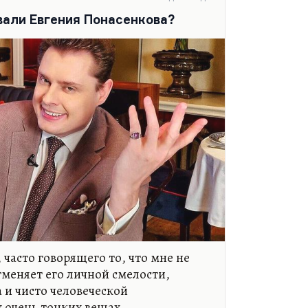
вали Евгения Понасенкова?
 часто говорящего то, что мне не
тменяет его личной смелости,
и чисто человеческой
 очень тонких вещах.