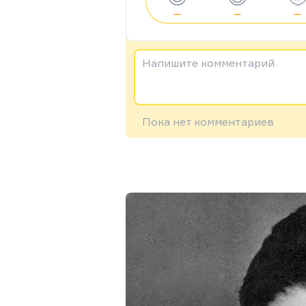
—
—
—
Напишите комментарий
Пока нет комментариев