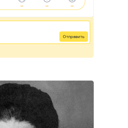
—
—
—
Отправить