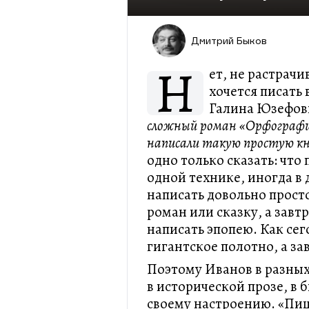
Дмитрий Быков
Н
ет, не растрачи
хочется писать 
Галина Юзефов
сложный роман «Орфография
написали такую простую кн
одно только сказать: что
одной технике, иногда в 
написать довольно прост
роман или сказку, а завт
написать эпопею. Как се
гигантское полотно, а з
Поэтому Иванов в разных 
в исторической прозе, в
своему настроению. «Пищ