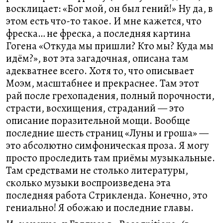
восклицает: «Бог мой, он был гений!» Ну да, в
этом есть что-то такое. И мне кажется, что
фреска… не фреска, а последняя картина
Гогена «Откуда мы пришли? Кто мы? Куда мы
идём?», вот эта загадочная, описана там
адекватнее всего. Хотя то, что описывает
Моэм, масштабнее и прекраснее. Там этот
рай после грехопадения, полный порочности,
страсти, восхищения, страданий — это
описание поразительной мощи. Вообще
последние шесть страниц «Луны и гроша» —
это абсолютно симфоническая проза. Я могу
просто проследить там приёмы музыкальные.
Там средствами не столько литературы,
сколько музыки воспроизведена эта
последняя работа Стрикленда. Конечно, это
гениально! Я обожаю и последние главы.