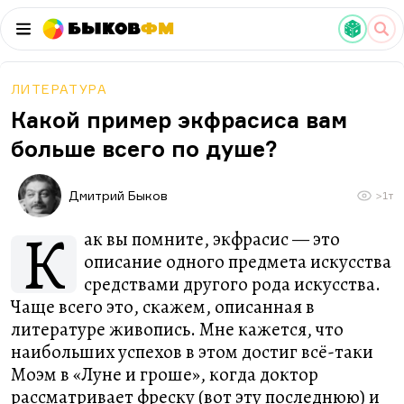
Быков
ФМ
ЛИТЕРАТУРА
Какой пример экфрасиса вам
больше всего по душе?
Дмитрий Быков
>1т
К
ак вы помните, экфрасис — это
описание одного предмета искусства
средствами другого рода искусства.
Чаще всего это, скажем, описанная в
литературе живопись. Мне кажется, что
наибольших успехов в этом достиг всё-таки
Моэм в «Луне и гроше», когда доктор
рассматривает фреску (вот эту последнюю) и