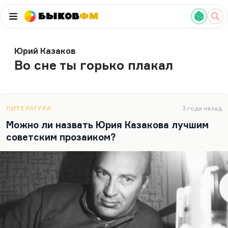
Быков
ФМ
Юрий Казаков
Во сне ты горько плакал
ЛИТЕРАТУРА
3 года назад
Можно ли назвать Юрия Казакова лучшим
советским прозаиком?