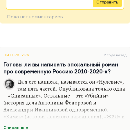
Отправить
Пока нет комментариев
ЛИТЕРАТУРА
2 года назад
Готовы ли вы написать эпохальный роман
про современную Россию 2010-2020-х?
Да я его написал, называется он «Нулевые»,
там пять частей. Опубликована только одна
– «Списанные». Остальные – это «Убийцы»
(история дела Антонины Федоровой и
Александры Иванниковой одновременно),
«Камск» (история ленского наводнения), «ЖЗЛ» и
«Американец» (история того же героя Сергея
Списанные