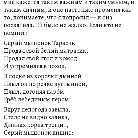
мне кажется таким важным и таким умным, и
таким личным, и оно настолько про меня как-
то, понимаете, что я попросил — и она
посвятила. Ей было не жалко. Если кто не
помнит:
Серый мышонок Тарасик
Продал свой белый матрасик,
Продал свой стол и комод
И устремился в поход.
В лодке из корочки дынной
Плыл он по речке пустынной,
Плыл, догоняя парóм.
Грёб лебединым пером.
Вдруг непогода завыла,
Стало не видно залива,
Дынная корка трещит,
Серый мышонок пищит: