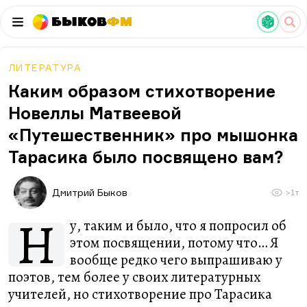
Быков
ФМ
ЛИТЕРАТУРА
Каким образом стихотворение
Новеллы Матвеевой
«Путешественник» про мышонка
Тарасика было посвящено вам?
Дмитрий Быков
>1т
Н
у, таким и было, что я попросил об
этом посвящении, потому что… Я
вообще редко чего выпрашиваю у
поэтов, тем более у своих литературных
учителей, но стихотворение про Тарасика