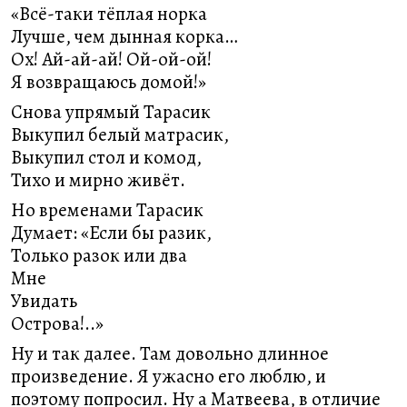
«Всё-таки тёплая норка
Лучше, чем дынная корка…
Ох! Ай-ай-ай! Ой-ой-ой!
Я возвращаюсь домой!»
Снова упрямый Тарасик
Выкупил белый матрасик,
Выкупил стол и комод,
Тихо и мирно живёт.
Но временами Тарасик
Думает: «Если бы разик,
Только разок или два
Мне
Увидать
Острова!..»
Ну и так далее. Там довольно длинное
произведение. Я ужасно его люблю, и
поэтому попросил. Ну а Матвеева, в отличие