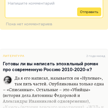
Напишите комментарий
Отправить
Пока нет комментариев
ЛИТЕРАТУРА
2 года назад
Готовы ли вы написать эпохальный роман
про современную Россию 2010-2020-х?
Да я его написал, называется он «Нулевые»,
там пять частей. Опубликована только одна
– «Списанные». Остальные – это «Убийцы»
(история дела Антонины Федоровой и
Александры Иванниковой одновременно),
«Камск» (история ленского наводнения), «ЖЗЛ» и