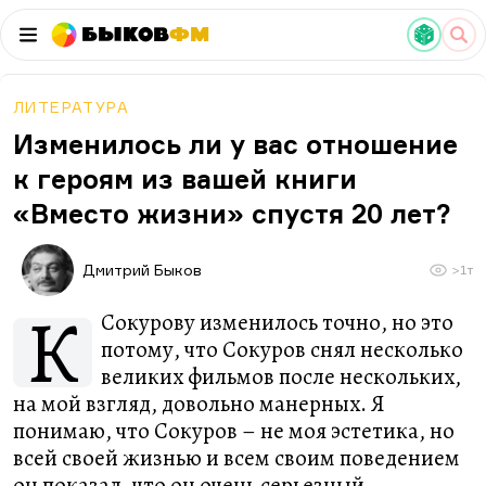
Быков
ФМ
ЛИТЕРАТУРА
Изменилось ли у вас отношение
к героям из вашей книги
«Вместо жизни» спустя 20 лет?
Дмитрий Быков
>1т
К
Сокурову изменилось точно, но это
потому, что Сокуров снял несколько
великих фильмов после нескольких,
на мой взгляд, довольно манерных. Я
понимаю, что Сокуров – не моя эстетика, но
всей своей жизнью и всем своим поведением
он показал, что он очень серьезный