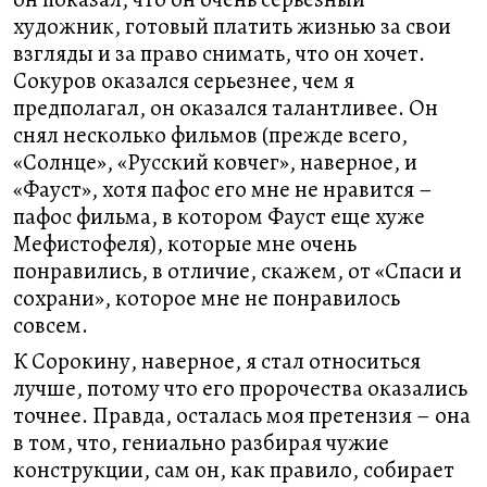
художник, готовый платить жизнью за свои
взгляды и за право снимать, что он хочет.
Сокуров оказался серьезнее, чем я
предполагал, он оказался талантливее. Он
снял несколько фильмов (прежде всего,
«Солнце», «Русский ковчег», наверное, и
«Фауст», хотя пафос его мне не нравится –
пафос фильма, в котором Фауст еще хуже
Мефистофеля), которые мне очень
понравились, в отличие, скажем, от «Спаси и
сохрани», которое мне не понравилось
совсем.
К Сорокину, наверное, я стал относиться
лучше, потому что его пророчества оказались
точнее. Правда, осталась моя претензия – она
в том, что, гениально разбирая чужие
конструкции, сам он, как правило, собирает