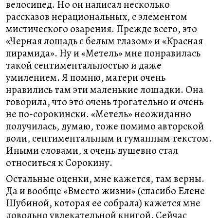
велосипед. Но он написал несколько
рассказов нерациональных, с элементом
мистического озарения. Прежде всего, это
«Черная лошадь с белым глазом» и «Красная
пирамида». Ну и «Метель» мне понравилась
такой сентиментальностью и даже
умилением. Я помню, матери очень
нравились там эти маленькие лошадки. Она
говорила, что это очень трогательно и очень
не по-сорокински. «Метель» неожиданно
получилась, думаю, тоже помимо авторской
воли, сентиментальным и гуманным текстом.
Иными словами, я очень душевно стал
относиться к Сорокину.
Остальные оценки, мне кажется, там верны.
Да и вообще «Вместо жизни» (спасибо Елене
Шубиной, которая ее собрала) кажется мне
довольно увлекательной книгой. Сейчас